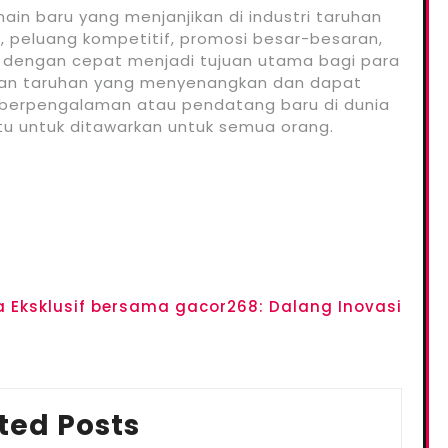
in baru yang menjanjikan di industri taruhan
, peluang kompetitif, promosi besar-besaran,
t dengan cepat menjadi tujuan utama bagi para
man taruhan yang menyenangkan dan dapat
h berpengalaman atau pendatang baru di dunia
atu untuk ditawarkan untuk semua orang.
Eksklusif bersama gacor268: Dalang Inovasi
ted Posts