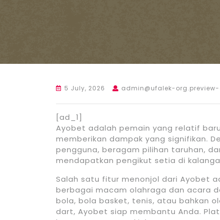
5 July, 2026
admin@ufalek-org.preview
[ad_1]
Ayobet adalah pemain yang relatif baru 
memberikan dampak yang signifikan. 
pengguna, beragam pilihan taruhan, da
mendapatkan pengikut setia di kalanga
Salah satu fitur menonjol dari Ayobet
berbagai macam olahraga dan acara da
bola, bola basket, tenis, atau bahkan o
dart, Ayobet siap membantu Anda. Plat