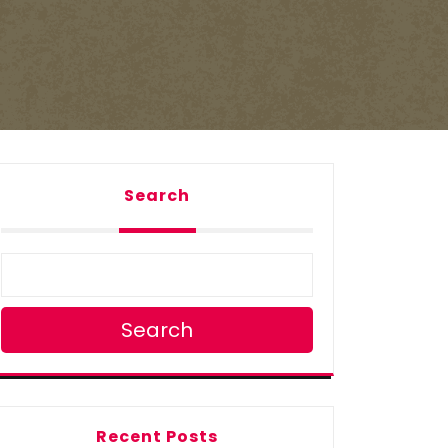
Search
Search
Recent Posts