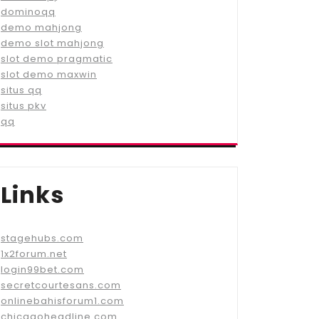
dominoqq
demo mahjong
demo slot mahjong
slot demo pragmatic
slot demo maxwin
situs qq
situs pkv
qq
Links
stagehubs.com
1x2forum.net
login99bet.com
secretcourtesans.com
onlinebahisforum1.com
chicagoheadline.com