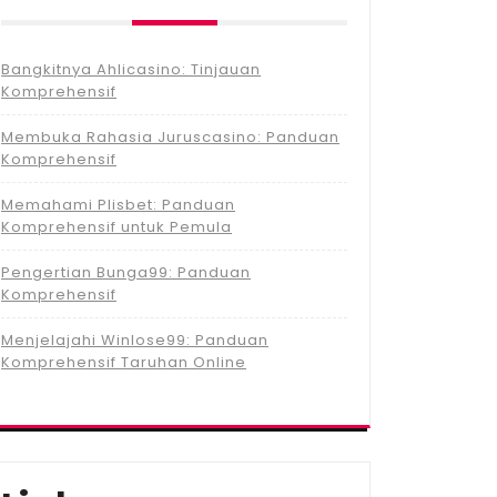
Bangkitnya Ahlicasino: Tinjauan
Komprehensif
Membuka Rahasia Juruscasino: Panduan
Komprehensif
Memahami Plisbet: Panduan
Komprehensif untuk Pemula
Pengertian Bunga99: Panduan
Komprehensif
Menjelajahi Winlose99: Panduan
Komprehensif Taruhan Online