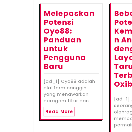
Melepaskan
Beb
Potensi
Pote
Oyo88:
Kem
Panduan
n A
untuk
den
Pengguna
Lay
Baru
Tar
Ter
[ad_1] Oyo88 adalah
Oxi
platform canggih
yang menawarkan
[ad_1]
beragam fitur dan…
seora
Read More
olahra
memb
permai