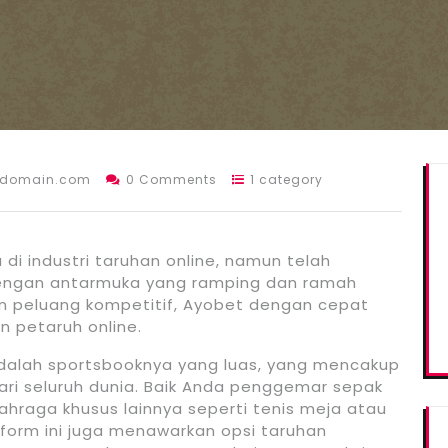
-domain.com
0 Comments
1 category
di industri taruhan online, namun telah
Dengan antarmuka yang ramping dan ramah
n peluang kompetitif, Ayobet dengan cepat
n petaruh online.
 adalah sportsbooknya yang luas, yang mencakup
ri seluruh dunia. Baik Anda penggemar sepak
lahraga khusus lainnya seperti tenis meja atau
form ini juga menawarkan opsi taruhan