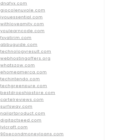
dnafyx.com
giocolenuvole.com
iyouessential.com
withloveamity.com
youlearncode.com
fxyatirim.com
abbuguide.com
technologyresult.com
webhostingoffers.org
whatszow.com
ehomeamerca.com
techintendo.com
techgreenpure.com
bestdropshipstore.com
cartelreviews.com
surfsway.com
nailartproduct.com
digitactseed.com
lvlcraft.com
90secondmoneyloans.com