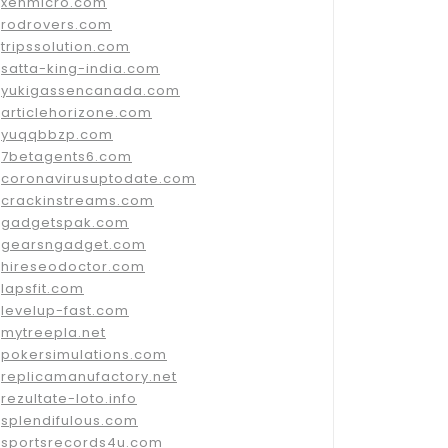
xenmicro.com
rodrovers.com
tripssolution.com
satta-king-india.com
yukigassencanada.com
articlehorizone.com
yuqqbbzp.com
7betagents6.com
coronavirusuptodate.com
crackinstreams.com
gadgetspak.com
gearsngadget.com
hireseodoctor.com
lapsfit.com
levelup-fast.com
mytreepla.net
pokersimulations.com
replicamanufactory.net
rezultate-loto.info
splendifulous.com
sportsrecords4u.com