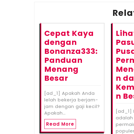
Rela
Cepat Kaya
Liha
dengan
Pas
Bonanza333:
Pus
Panduan
Per
Menang
Men
Besar
n d
Kem
[ad_1] Apakah Anda
n Be
lelah bekerja berjam-
jam dengan gaji kecil?
[ad_1]
Apakah…
adalah
Read More
permai
popule