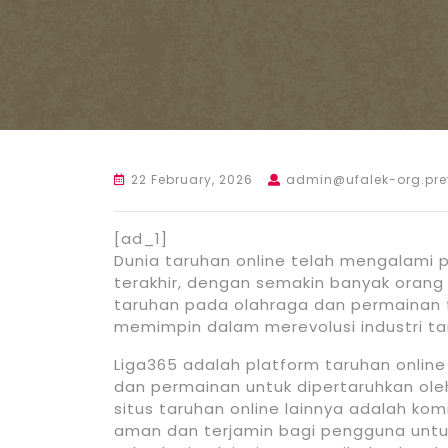
22 February, 2026
admin@ufalek-org.pr
[ad_1]
Dunia taruhan online telah mengalami
terakhir, dengan semakin banyak orang
taruhan pada olahraga dan permainan 
memimpin dalam merevolusi industri tar
Liga365 adalah platform taruhan onli
dan permainan untuk dipertaruhkan ol
situs taruhan online lainnya adalah k
aman dan terjamin bagi pengguna unt