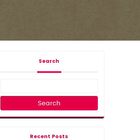
Search
Search
Recent Posts