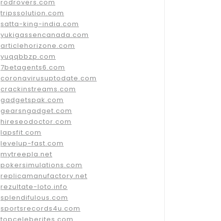
rodrovers.com
tripssolution.com
satta-king-india.com
yukigassencanada.com
articlehorizone.com
yuqqbbzp.com
7betagents6.com
coronavirusuptodate.com
crackinstreams.com
gadgetspak.com
gearsngadget.com
hireseodoctor.com
lapsfit.com
levelup-fast.com
mytreepla.net
pokersimulations.com
replicamanufactory.net
rezultate-loto.info
splendifulous.com
sportsrecords4u.com
topceleberites.com