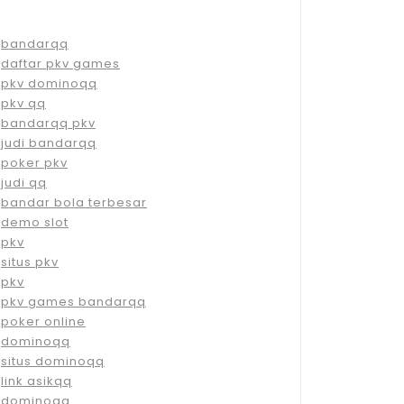
bandarqq
daftar pkv games
pkv dominoqq
pkv qq
bandarqq pkv
judi bandarqq
poker pkv
judi qq
bandar bola terbesar
demo slot
pkv
situs pkv
pkv
pkv games bandarqq
poker online
dominoqq
situs dominoqq
link asikqq
dominoqq