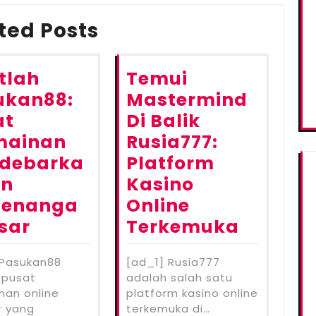
ted Posts
tlah
Temui
ukan88:
Mastermind
at
Di Balik
mainan
Rusia777:
debarka
Platform
an
Kasino
enanga
Online
sar
Terkemuka
 Pasukan88
[ad_1] Rusia777
 pusat
adalah salah satu
nan online
platform kasino online
r yang
terkemuka di…