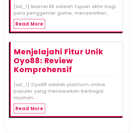
[ad_1] Master38 adalah tujuan akhir bagi
para penggemar game, menawarkan…
Read More
Menjelajahi Fitur Unik
Oyo88: Review
Komprehensif
[ad_1] Oyo88 adalah platform online
populer yang menawarkan berbagai
layanan…
Read More