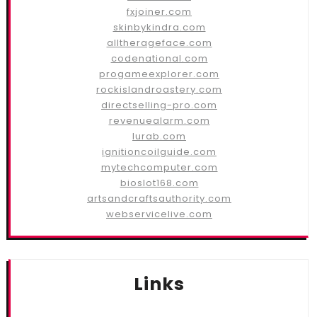
fxjoiner.com
skinbykindra.com
alltherageface.com
codenational.com
progameexplorer.com
rockislandroastery.com
directselling-pro.com
revenuealarm.com
lurab.com
ignitioncoilguide.com
mytechcomputer.com
bioslot168.com
artsandcraftsauthority.com
webservicelive.com
Links