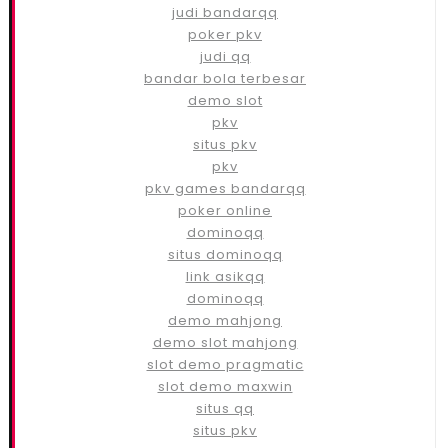
judi bandarqq
poker pkv
judi qq
bandar bola terbesar
demo slot
pkv
situs pkv
pkv
pkv games bandarqq
poker online
dominoqq
situs dominoqq
link asikqq
dominoqq
demo mahjong
demo slot mahjong
slot demo pragmatic
slot demo maxwin
situs qq
situs pkv