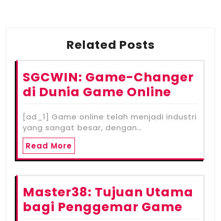
Related Posts
SGCWIN: Game-Changer
di Dunia Game Online
[ad_1] Game online telah menjadi industri
yang sangat besar, dengan…
Read More
Master38: Tujuan Utama
bagi Penggemar Game