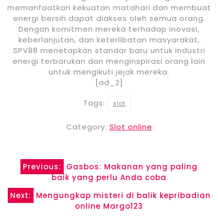
memanfaatkan kekuatan matahari dan membuat
energi bersih dapat diakses oleh semua orang.
Dengan komitmen mereka terhadap inovasi,
keberlanjutan, dan keterlibatan masyarakat,
SPV88 menetapkan standar baru untuk industri
energi terbarukan dan menginspirasi orang lain
untuk mengikuti jejak mereka.
[ad_2]
Tags:
slot
Category:
Slot online
Post
Previous:
Gasbos: Makanan yang paling
navigation
baik yang perlu Anda coba
Next:
Mengungkap misteri di balik kepribadian
online Margo123