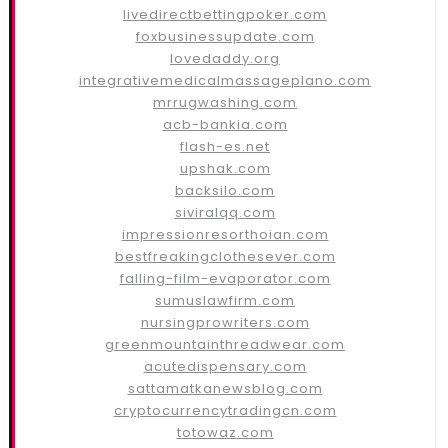
livedirectbettingpoker.com
foxbusinessupdate.com
lovedaddy.org
integrativemedicalmassageplano.com
mrrugwashing.com
acb-bankia.com
flash-es.net
upshak.com
backsilo.com
siviralqq.com
impressionresorthoian.com
bestfreakingclothesever.com
falling-film-evaporator.com
sumuslawfirm.com
nursingprowriters.com
greenmountainthreadwear.com
acutedispensary.com
sattamatkanewsblog.com
cryptocurrencytradingcn.com
totowaz.com