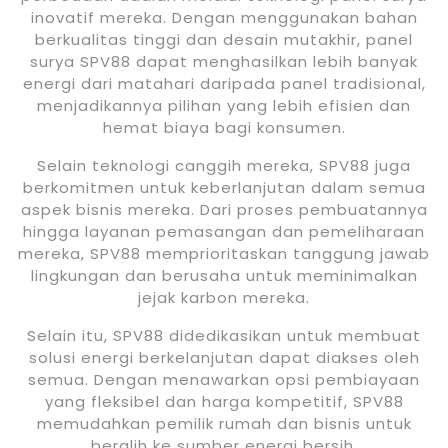
inovatif mereka. Dengan menggunakan bahan
berkualitas tinggi dan desain mutakhir, panel
surya SPV88 dapat menghasilkan lebih banyak
energi dari matahari daripada panel tradisional,
menjadikannya pilihan yang lebih efisien dan
hemat biaya bagi konsumen.
Selain teknologi canggih mereka, SPV88 juga
berkomitmen untuk keberlanjutan dalam semua
aspek bisnis mereka. Dari proses pembuatannya
hingga layanan pemasangan dan pemeliharaan
mereka, SPV88 memprioritaskan tanggung jawab
lingkungan dan berusaha untuk meminimalkan
jejak karbon mereka.
Selain itu, SPV88 didedikasikan untuk membuat
solusi energi berkelanjutan dapat diakses oleh
semua. Dengan menawarkan opsi pembiayaan
yang fleksibel dan harga kompetitif, SPV88
memudahkan pemilik rumah dan bisnis untuk
beralih ke sumber energi bersih.