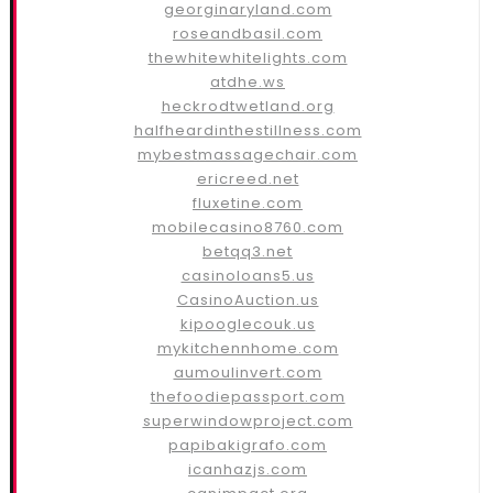
georginaryland.com
roseandbasil.com
thewhitewhitelights.com
atdhe.ws
heckrodtwetland.org
halfheardinthestillness.com
mybestmassagechair.com
ericreed.net
fluxetine.com
mobilecasino8760.com
betqq3.net
casinoloans5.us
CasinoAuction.us
kipooglecouk.us
mykitchennhome.com
aumoulinvert.com
thefoodiepassport.com
superwindowproject.com
papibakigrafo.com
icanhazjs.com