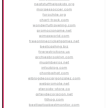
neatstuffhelpskids.org
moraessoccer.com
forochile.org
chart-track.com
wonderfultraveling.com
promocioname.net
wimaxworld.com
freeonlinecricketgames.net
bestcashing.biz
firerestrictions.us
archiesbrooklyn.com
muambeiros.net
infozblog.com
chonbaihat.com
elblogdeoscargonzalez.com
webpromote.net
steroids-store.co
arteydecoracion.net
fithog.com
bestlaptopbestmonitor.com