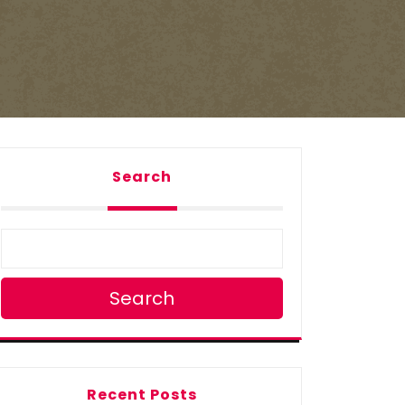
Search
Search
Recent Posts