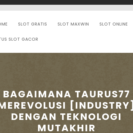
OME
SLOT GRATIS
SLOT MAXWIN
SLOT ONLINE
ITUS SLOT GACOR
BAGAIMANA TAURUS77
MEREVOLUSI [INDUSTRY
DENGAN TEKNOLOGI
MUTAKHIR