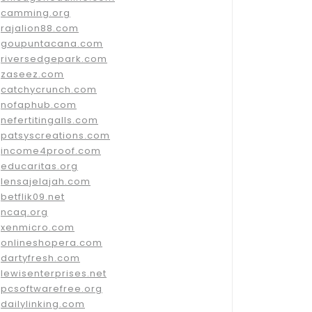
camming.org
rajalion88.com
goupuntacana.com
riversedgepark.com
zaseez.com
catchycrunch.com
nofaphub.com
nefertitingalls.com
patsyscreations.com
income4proof.com
educaritas.org
lensajelajah.com
betflik09.net
ncaq.org
xenmicro.com
onlineshopera.com
dartyfresh.com
lewisenterprises.net
pcsoftwarefree.org
dailylinking.com