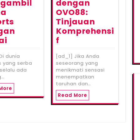
gambil
dengan
ia
OVO88:
rts
Tinjauan
gan
Komprehensi
ai
f
Di dunia
[ad_1] Jika Anda
s yang serba
seseorang yang
selalu ada
menikmati sensasi
g…
menempatkan
taruhan dan…
More
Read More