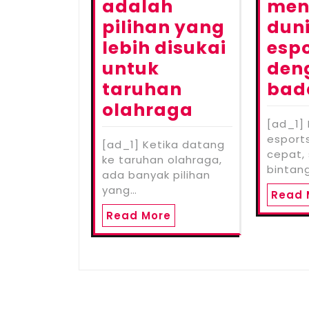
adalah
men
pilihan yang
dun
lebih disukai
espo
untuk
den
taruhan
bad
olahraga
[ad_1] 
esport
[ad_1] Ketika datang
cepat, 
ke taruhan olahraga,
bintan
ada banyak pilihan
yang…
Read 
Read More