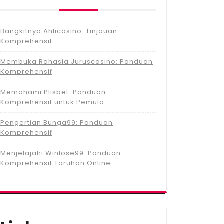
Bangkitnya Ahlicasino: Tinjauan
Komprehensif
Membuka Rahasia Juruscasino: Panduan
Komprehensif
Memahami Plisbet: Panduan
Komprehensif untuk Pemula
Pengertian Bunga99: Panduan
Komprehensif
Menjelajahi Winlose99: Panduan
Komprehensif Taruhan Online