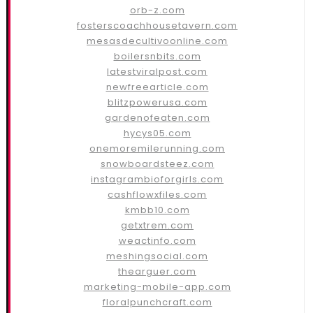
orb-z.com
fosterscoachhousetavern.com
mesasdecultivoonline.com
boilersnbits.com
latestviralpost.com
newfreearticle.com
blitzpowerusa.com
gardenofeaten.com
hycys05.com
onemoremilerunning.com
snowboardsteez.com
instagrambioforgirls.com
cashflowxfiles.com
kmbb10.com
getxtrem.com
weactinfo.com
meshingsocial.com
thearguer.com
marketing-mobile-app.com
floralpunchcraft.com