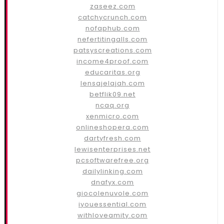
zaseez.com
catchycrunch.com
nofaphub.com
nefertitingalls.com
patsyscreations.com
income4proof.com
educaritas.org
lensajelajah.com
betflik09.net
ncaq.org
xenmicro.com
onlineshopera.com
dartyfresh.com
lewisenterprises.net
pcsoftwarefree.org
dailylinking.com
dnafyx.com
giocolenuvole.com
iyouessential.com
withloveamity.com