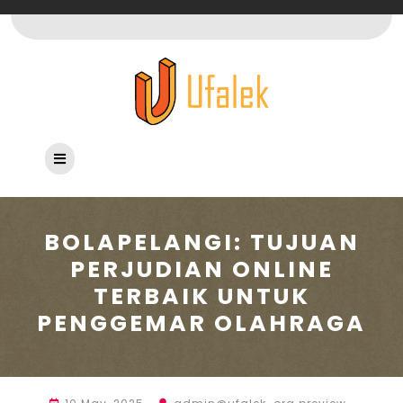
Skip
to
content
Open
Button
BOLAPELANGI: TUJUAN
PERJUDIAN ONLINE
TERBAIK UNTUK
PENGGEMAR OLAHRAGA