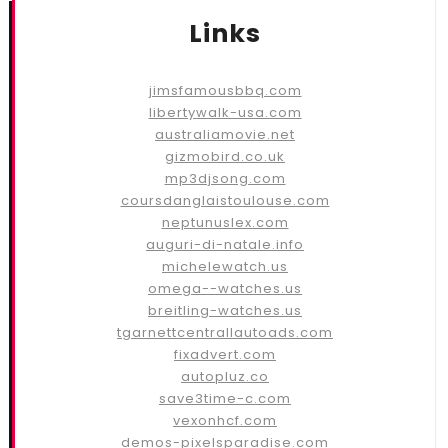
Links
jimsfamousbbq.com
libertywalk-usa.com
australiamovie.net
gizmobird.co.uk
mp3djsong.com
coursdanglaistoulouse.com
neptunuslex.com
auguri-di-natale.info
michelewatch.us
omega--watches.us
breitling-watches.us
tgarnettcentrallautoads.com
fixadvert.com
autopluz.co
save3time-c.com
vexonhcf.com
demos-pixelsparadise.com