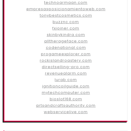
technoarmaan.com
empresasposicionamientoweb.com
tonybestcosmetics.com
buzznc.com
fxjoiner.com
skinbykindra.com
alltherageface.com
codenational.com
progameexplorer.com
rockislandroastery.com
directselling-pro.com
revenuealarm.com
lurab.com
ignitioncoilguide.com
mytechcomputer.com
bioslot168.com
artsandcraftsauthority.com
webservicelive.com