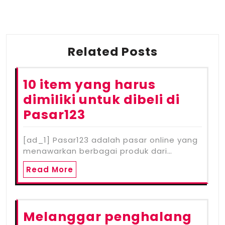
Related Posts
10 item yang harus
dimiliki untuk dibeli di
Pasar123
[ad_1] Pasar123 adalah pasar online yang
menawarkan berbagai produk dari…
Read More
Melanggar penghalang