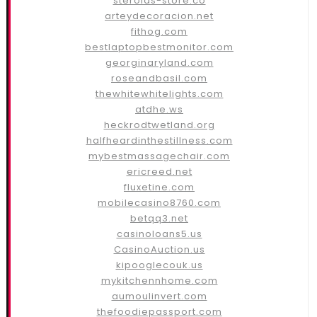
steroids-store.co
arteydecoracion.net
fithog.com
bestlaptopbestmonitor.com
georginaryland.com
roseandbasil.com
thewhitewhitelights.com
atdhe.ws
heckrodtwetland.org
halfheardinthestillness.com
mybestmassagechair.com
ericreed.net
fluxetine.com
mobilecasino8760.com
betqq3.net
casinoloans5.us
CasinoAuction.us
kipooglecouk.us
mykitchennhome.com
aumoulinvert.com
thefoodiepassport.com