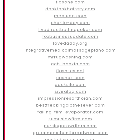
fiasone.com
danktankbattery.com
mealudo.com
charlie-day.com
livedirectbettingpoker.com
foxbusinessupdate.com
lovedaddy.org
integrativemedicalmassageplano.com
mrrugwashing.com
acb-bankia.com
flash-es.net
upshak.com
backsilo.com
siviralqq.com
impressionresorthoian.com
bestfreakingclothesever.com
falling-film-evaporator.com
sumuslawfirm.com
nursingprowriters.com
greenmountainthreadwear.com
acutedispensary.com