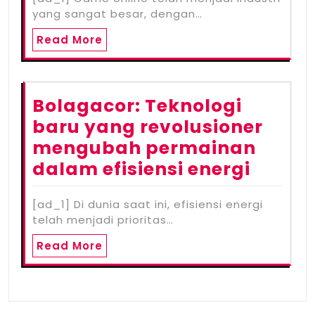
yang sangat besar, dengan…
Read More
Bolagacor: Teknologi
baru yang revolusioner
mengubah permainan
dalam efisiensi energi
[ad_1] Di dunia saat ini, efisiensi energi
telah menjadi prioritas…
Read More