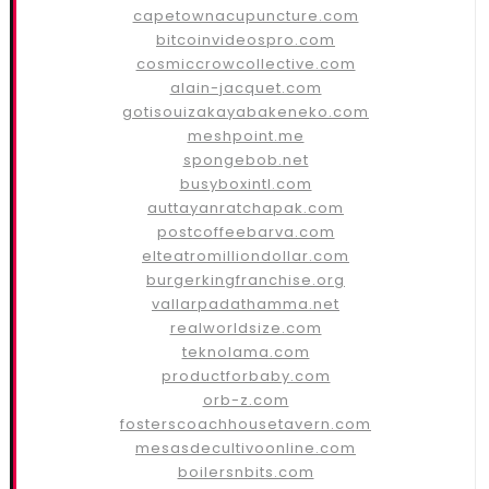
capetownacupuncture.com
bitcoinvideospro.com
cosmiccrowcollective.com
alain-jacquet.com
gotisouizakayabakeneko.com
meshpoint.me
spongebob.net
busyboxintl.com
auttayanratchapak.com
postcoffeebarva.com
elteatromilliondollar.com
burgerkingfranchise.org
vallarpadathamma.net
realworldsize.com
teknolama.com
productforbaby.com
orb-z.com
fosterscoachhousetavern.com
mesasdecultivoonline.com
boilersnbits.com