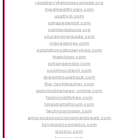
raspberryketonescanada.org
medihealthrules.com
usathrill.com
vshapedental.com
canfandalucia.org
yourengineguide.com
nybreakings.com
outstationcabsservices.com
thekrtagy.com
xchangeindia.com
coolmicrotech.com
dreamhousehack.com
the-techteacher.com
automobilenews-online.com
fashionalltimes.com
totaldigitalforum.com
technoarmaan.com
empresasposicionamientoweb.com
tonybestcosmetics.com
buzznc.com