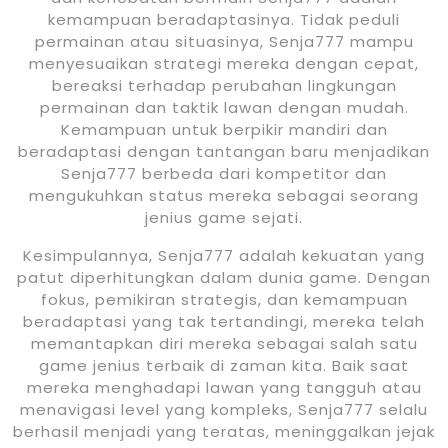
kemampuan beradaptasinya. Tidak peduli
permainan atau situasinya, Senja777 mampu
menyesuaikan strategi mereka dengan cepat,
bereaksi terhadap perubahan lingkungan
permainan dan taktik lawan dengan mudah.
Kemampuan untuk berpikir mandiri dan
beradaptasi dengan tantangan baru menjadikan
Senja777 berbeda dari kompetitor dan
mengukuhkan status mereka sebagai seorang
jenius game sejati.
Kesimpulannya, Senja777 adalah kekuatan yang
patut diperhitungkan dalam dunia game. Dengan
fokus, pemikiran strategis, dan kemampuan
beradaptasi yang tak tertandingi, mereka telah
memantapkan diri mereka sebagai salah satu
game jenius terbaik di zaman kita. Baik saat
mereka menghadapi lawan yang tangguh atau
menavigasi level yang kompleks, Senja777 selalu
berhasil menjadi yang teratas, meninggalkan jejak