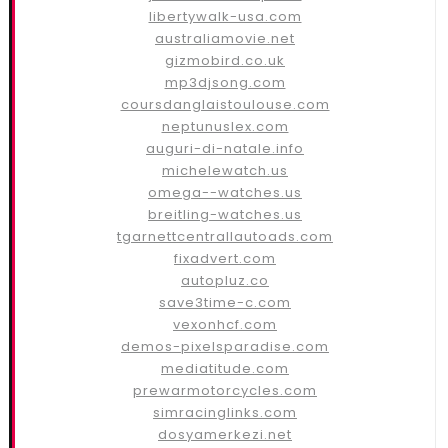
libertywalk-usa.com
australiamovie.net
gizmobird.co.uk
mp3djsong.com
coursdanglaistoulouse.com
neptunuslex.com
auguri-di-natale.info
michelewatch.us
omega--watches.us
breitling-watches.us
tgarnettcentrallautoads.com
fixadvert.com
autopluz.co
save3time-c.com
vexonhcf.com
demos-pixelsparadise.com
mediatitude.com
prewarmotorcycles.com
simracinglinks.com
dosyamerkezi.net