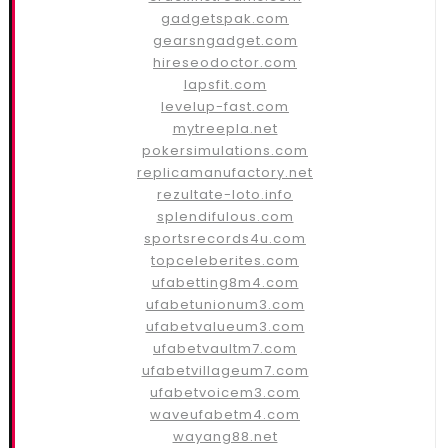
gadgetspak.com
gearsngadget.com
hireseodoctor.com
lapsfit.com
levelup-fast.com
mytreepla.net
pokersimulations.com
replicamanufactory.net
rezultate-loto.info
splendifulous.com
sportsrecords4u.com
topceleberites.com
ufabetting8m4.com
ufabetunionum3.com
ufabetvalueum3.com
ufabetvaultm7.com
ufabetvillageum7.com
ufabetvoicem3.com
waveufabetm4.com
wayang88.net