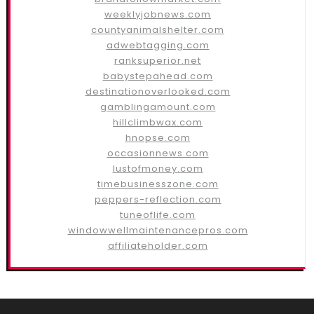
weeklyjobnews.com
countyanimalshelter.com
adwebtagging.com
ranksuperior.net
babystepahead.com
destinationoverlooked.com
gamblingamount.com
hillclimbwax.com
hnopse.com
occasionnews.com
lustofmoney.com
timebusinesszone.com
peppers-reflection.com
tuneoflife.com
windowwellmaintenancepros.com
affiliateholder.com