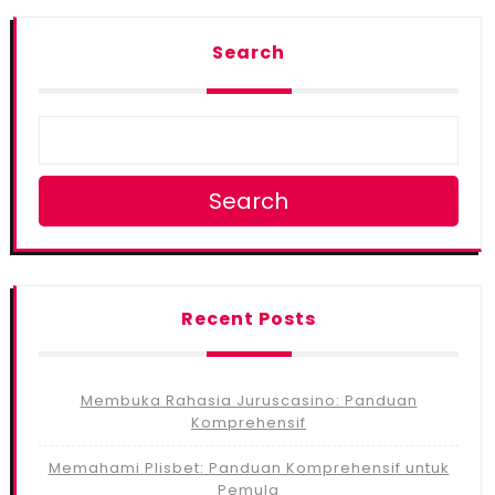
Search
Search
Recent Posts
Membuka Rahasia Juruscasino: Panduan
Komprehensif
Memahami Plisbet: Panduan Komprehensif untuk
Pemula