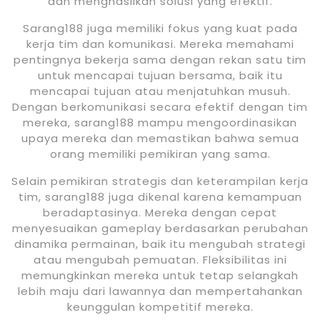
dan menghasilkan solusi yang efektif.
Sarang188 juga memiliki fokus yang kuat pada
kerja tim dan komunikasi. Mereka memahami
pentingnya bekerja sama dengan rekan satu tim
untuk mencapai tujuan bersama, baik itu
mencapai tujuan atau menjatuhkan musuh.
Dengan berkomunikasi secara efektif dengan tim
mereka, sarang188 mampu mengoordinasikan
upaya mereka dan memastikan bahwa semua
orang memiliki pemikiran yang sama.
Selain pemikiran strategis dan keterampilan kerja
tim, sarang188 juga dikenal karena kemampuan
beradaptasinya. Mereka dengan cepat
menyesuaikan gameplay berdasarkan perubahan
dinamika permainan, baik itu mengubah strategi
atau mengubah pemuatan. Fleksibilitas ini
memungkinkan mereka untuk tetap selangkah
lebih maju dari lawannya dan mempertahankan
keunggulan kompetitif mereka.