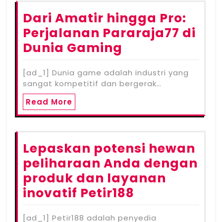
Dari Amatir hingga Pro:
Perjalanan Pararaja77 di
Dunia Gaming
[ad_1] Dunia game adalah industri yang
sangat kompetitif dan bergerak…
Read More
Lepaskan potensi hewan
peliharaan Anda dengan
produk dan layanan
inovatif Petir188
[ad_1] Petir188 adalah penyedia