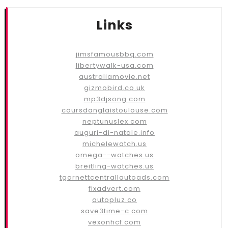
Links
jimsfamousbbq.com
libertywalk-usa.com
australiamovie.net
gizmobird.co.uk
mp3djsong.com
coursdanglaistoulouse.com
neptunuslex.com
auguri-di-natale.info
michelewatch.us
omega--watches.us
breitling-watches.us
tgarnettcentrallautoads.com
fixadvert.com
autopluz.co
save3time-c.com
vexonhcf.com