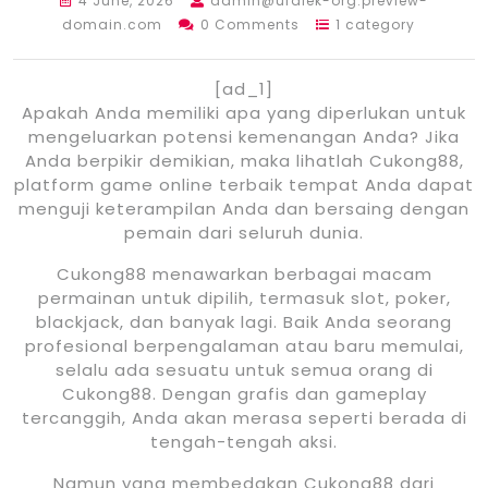
4 June, 2026
admin@ufalek-org.preview-
domain.com
0 Comments
1 category
[ad_1]
Apakah Anda memiliki apa yang diperlukan untuk
mengeluarkan potensi kemenangan Anda? Jika
Anda berpikir demikian, maka lihatlah Cukong88,
platform game online terbaik tempat Anda dapat
menguji keterampilan Anda dan bersaing dengan
pemain dari seluruh dunia.
Cukong88 menawarkan berbagai macam
permainan untuk dipilih, termasuk slot, poker,
blackjack, dan banyak lagi. Baik Anda seorang
profesional berpengalaman atau baru memulai,
selalu ada sesuatu untuk semua orang di
Cukong88. Dengan grafis dan gameplay
tercanggih, Anda akan merasa seperti berada di
tengah-tengah aksi.
Namun yang membedakan Cukong88 dari