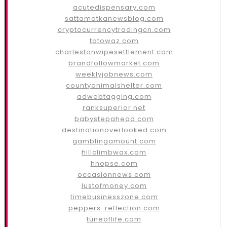
acutedispensary.com
sattamatkanewsblog.com
cryptocurrencytradingcn.com
totowaz.com
charlestonwipesettlement.com
brandfollowmarket.com
weeklyjobnews.com
countyanimalshelter.com
adwebtagging.com
ranksuperior.net
babystepahead.com
destinationoverlooked.com
gamblingamount.com
hillclimbwax.com
hnopse.com
occasionnews.com
lustofmoney.com
timebusinesszone.com
peppers-reflection.com
tuneoflife.com