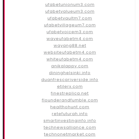
ufabetunionum3.com
ufabetvalueum3.com
ufabetvaultm7.com
ufabetvillageum7.com
ufabetvoicem3.com
waveufabetm4.com
wayang88.net
websiteufabetm4.com
whiteufabetm4.com
anikalappy.com
dininghelsinki.info
duanfrescariverside.info
etilerx.com
finestreplica.net
flounderandfumble.com
healthohunt.com
retefuturah.info
smartinvestinginfo.info
technewsalliance.com
technonetmarket.com