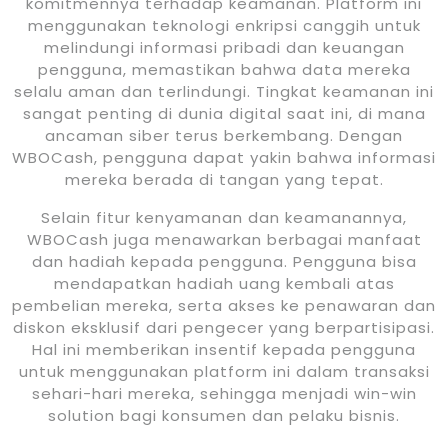
komitmennya terhadap keamanan. Platform ini
menggunakan teknologi enkripsi canggih untuk
melindungi informasi pribadi dan keuangan
pengguna, memastikan bahwa data mereka
selalu aman dan terlindungi. Tingkat keamanan ini
sangat penting di dunia digital saat ini, di mana
ancaman siber terus berkembang. Dengan
WBOCash, pengguna dapat yakin bahwa informasi
mereka berada di tangan yang tepat.
Selain fitur kenyamanan dan keamanannya,
WBOCash juga menawarkan berbagai manfaat
dan hadiah kepada pengguna. Pengguna bisa
mendapatkan hadiah uang kembali atas
pembelian mereka, serta akses ke penawaran dan
diskon eksklusif dari pengecer yang berpartisipasi.
Hal ini memberikan insentif kepada pengguna
untuk menggunakan platform ini dalam transaksi
sehari-hari mereka, sehingga menjadi win-win
solution bagi konsumen dan pelaku bisnis.