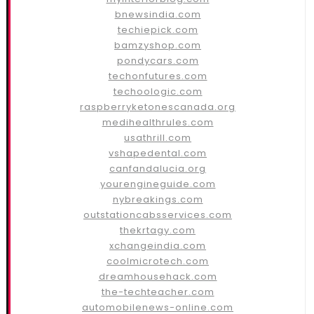
bnewsindia.com
techiepick.com
bamzyshop.com
pondycars.com
techonfutures.com
techoologic.com
raspberryketonescanada.org
medihealthrules.com
usathrill.com
vshapedental.com
canfandalucia.org
yourengineguide.com
nybreakings.com
outstationcabsservices.com
thekrtagy.com
xchangeindia.com
coolmicrotech.com
dreamhousehack.com
the-techteacher.com
automobilenews-online.com