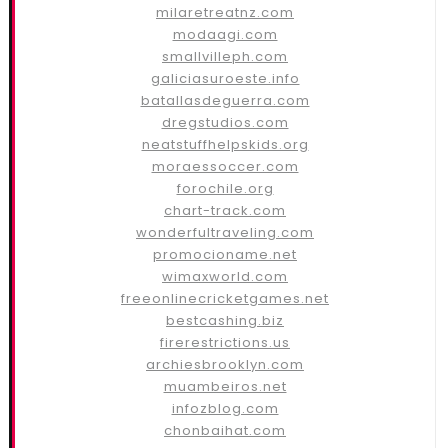
milaretreatnz.com
modaagi.com
smallvilleph.com
galiciasuroeste.info
batallasdeguerra.com
dregstudios.com
neatstuffhelpskids.org
moraessoccer.com
forochile.org
chart-track.com
wonderfultraveling.com
promocioname.net
wimaxworld.com
freeonlinecricketgames.net
bestcashing.biz
firerestrictions.us
archiesbrooklyn.com
muambeiros.net
infozblog.com
chonbaihat.com