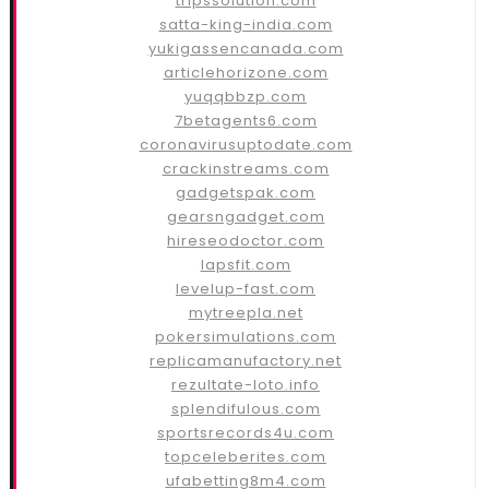
tripssolution.com
satta-king-india.com
yukigassencanada.com
articlehorizone.com
yuqqbbzp.com
7betagents6.com
coronavirusuptodate.com
crackinstreams.com
gadgetspak.com
gearsngadget.com
hireseodoctor.com
lapsfit.com
levelup-fast.com
mytreepla.net
pokersimulations.com
replicamanufactory.net
rezultate-loto.info
splendifulous.com
sportsrecords4u.com
topceleberites.com
ufabetting8m4.com