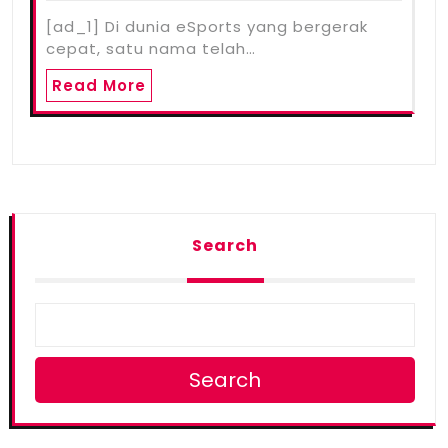
[ad_1] Di dunia eSports yang bergerak
cepat, satu nama telah…
Read More
Search
Search