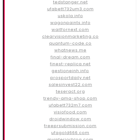
tedstanger.net
ufabett732um3.com
uskola.info
wagonpaints.info
waitfornext.com
clearvisionmarketing.co
quantum-code.co
whatnews.me
final-dream.com
finest-replica.net
gestioneinh.info
prosportdaily.net
salesinvest22.com
teseract.org
trendy-ama-shop.com
ufabett732m7.com
visiofood.com
droidwindow.com
freeprsubmission.com
ufagold666.com
myinteriorblog.com