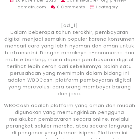
26 November, 2025
admin@ufalek-org.preview-
domain.com
0 Comments
1 category
[ad_1]
Dalam beberapa tahun terakhir, pembayaran
digital menjadi semakin populer karena konsumen
mencari cara yang lebih nyaman dan aman untuk
bertransaksi. Dengan maraknya e-commerce dan
mobile banking, masa depan pembayaran digital
terlihat lebih cerah dari sebelumnya. Salah satu
perusahaan yang memimpin dalam bidang ini
adalah WBOCash, platform pembayaran digital
yang merevolusi cara orang membayar barang
dan jasa.
WBOCash adalah platform yang aman dan mudah
digunakan yang memungkinkan pengguna
melakukan pembayaran secara online, melalui
perangkat seluler mereka, atau secara langsung
di pengecer yang berpartisipasi. Platform ini