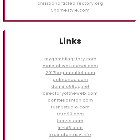
christianarticledirectory.org
5homestyle.com
Links
mygamblingstory.com
majalahwekonews.com
2017hoganoutlet.com
pelmanec.com
domino99qq.net
directoryoftheweb.com
donttellashton.com
rush3studio.com
roro90.com
herzio.com
in-hi5.com
krainafantasy.info