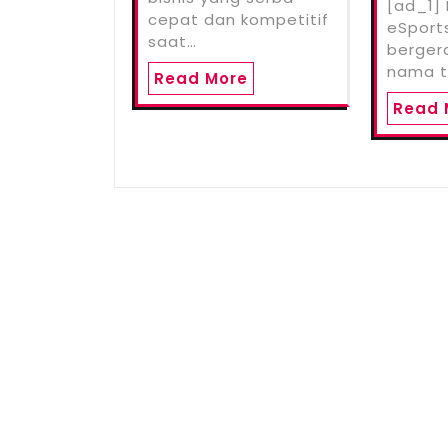
[ad_1] 
cepat dan kompetitif
eSport
saat…
berger
nama t
Read More
Read 