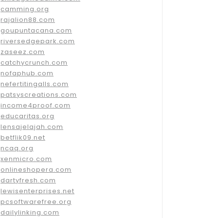
camming.org
rajalion88.com
goupuntacana.com
riversedgepark.com
zaseez.com
catchycrunch.com
nofaphub.com
nefertitingalls.com
patsyscreations.com
income4proof.com
educaritas.org
lensajelajah.com
betflik09.net
ncaq.org
xenmicro.com
onlineshopera.com
dartyfresh.com
lewisenterprises.net
pcsoftwarefree.org
dailylinking.com