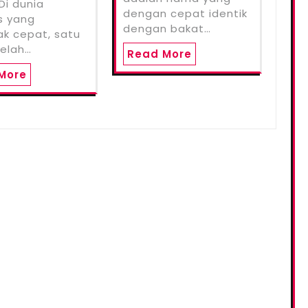
Di dunia
dengan cepat identik
s yang
dengan bakat…
ak cepat, satu
elah…
Read More
More