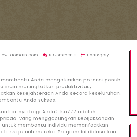
view-domain.com
0 Comments
1 category
at membantu Anda mengeluarkan potensi penuh
 ingin meningkatkan produktivitas,
katkan kesejahteraan Anda secara keseluruhan,
 membantu Anda sukses.
manfaatnya bagi Anda? Ina777 adalah
pribadi yang menggabungkan kebijaksanaan
n untuk membantu individu memanfaatkan
otensi penuh mereka. Program ini didasarkan