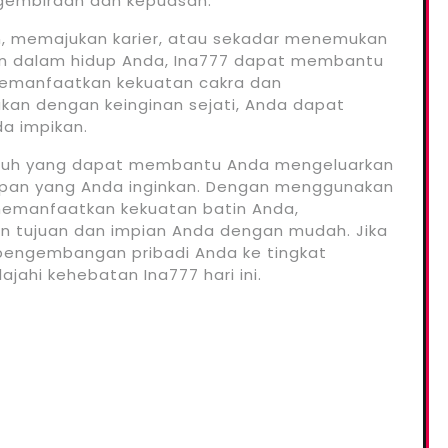
gembiraan dan kepuasan.
n, memajukan karier, atau sekadar menemukan
an dalam hidup Anda, Ina777 dapat membantu
emanfaatkan kekuatan cakra dan
akan dengan keinginan sejati, Anda dapat
a impikan.
mpuh yang dapat membantu Anda mengeluarkan
upan yang Anda inginkan. Dengan menggunakan
 memanfaatkan kekuatan batin Anda,
 tujuan dan impian Anda dengan mudah. Jika
pengembangan pribadi Anda ke tingkat
jahi kehebatan Ina777 hari ini.