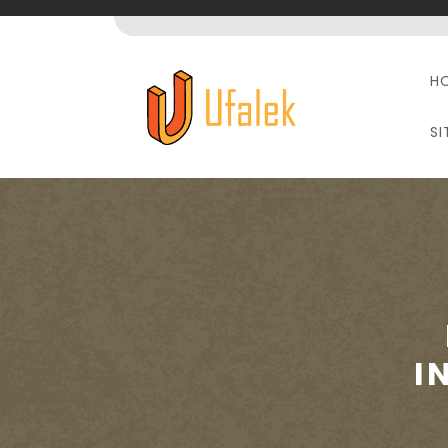
Skip
to
content
H
S
I