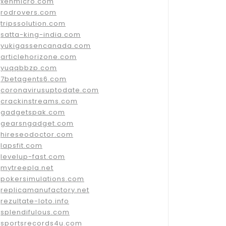
xenmicro.com
rodrovers.com
tripssolution.com
satta-king-india.com
yukigassencanada.com
articlehorizone.com
yuqqbbzp.com
7betagents6.com
coronavirusuptodate.com
crackinstreams.com
gadgetspak.com
gearsngadget.com
hireseodoctor.com
lapsfit.com
levelup-fast.com
mytreepla.net
pokersimulations.com
replicamanufactory.net
rezultate-loto.info
splendifulous.com
sportsrecords4u.com