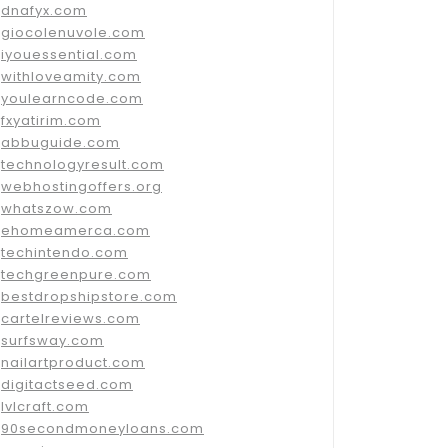
dnafyx.com
giocolenuvole.com
iyouessential.com
withloveamity.com
youlearncode.com
fxyatirim.com
abbuguide.com
technologyresult.com
webhostingoffers.org
whatszow.com
ehomeamerca.com
techintendo.com
techgreenpure.com
bestdropshipstore.com
cartelreviews.com
surfsway.com
nailartproduct.com
digitactseed.com
lvlcraft.com
90secondmoneyloans.com