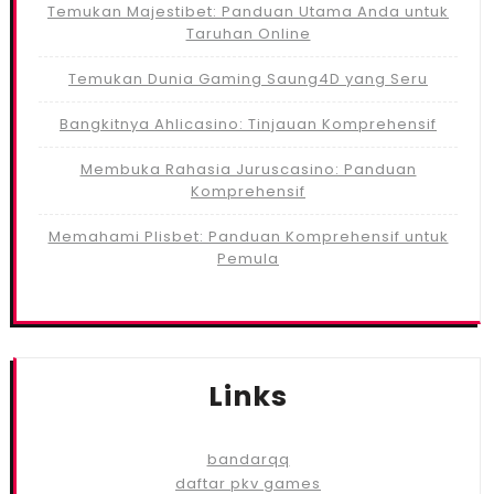
Temukan Majestibet: Panduan Utama Anda untuk
Taruhan Online
Temukan Dunia Gaming Saung4D yang Seru
Bangkitnya Ahlicasino: Tinjauan Komprehensif
Membuka Rahasia Juruscasino: Panduan
Komprehensif
Memahami Plisbet: Panduan Komprehensif untuk
Pemula
Links
bandarqq
daftar pkv games