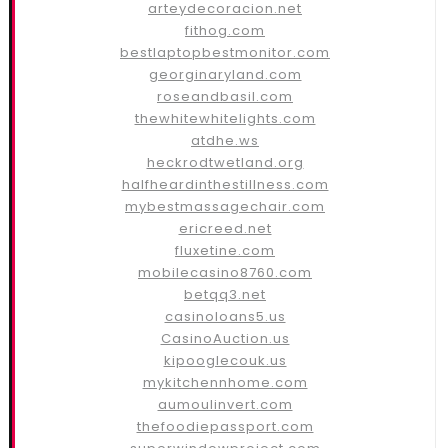
arteydecoracion.net
fithog.com
bestlaptopbestmonitor.com
georginaryland.com
roseandbasil.com
thewhitewhitelights.com
atdhe.ws
heckrodtwetland.org
halfheardinthestillness.com
mybestmassagechair.com
ericreed.net
fluxetine.com
mobilecasino8760.com
betqq3.net
casinoloans5.us
CasinoAuction.us
kipooglecouk.us
mykitchennhome.com
aumoulinvert.com
thefoodiepassport.com