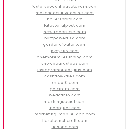
orb-z.com
fosterscoachhousetavern.com
mesasdecultivoonline.com
boilersnbits.com
latestviralpost.com
newfreearticle.com
blitzpowerusa.com
gardenofeaten.com
hycys05.com
onemoremilerunning.com
snowboardsteez.com
instagrambioforgirls.com
cashflowxfiles.com
kmbb10.com
getxtrem.com
weactinfo.com
meshingsocial.com
thearguer.com
marketing-mobile-app.com
floralpunchcraft.com
fiasone.com