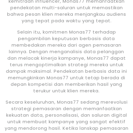
kemitraan influencer, Monas77 memanfaatkan
pendekatan multi-saluran untuk memastikan
bahwa pesan klien mereka menjangkau audiens
yang tepat pada waktu yang tepat.
Selain itu, komitmen Monas77 terhadap
pengambilan keputusan berbasis data
membedakan mereka dari agen pemasaran
lainnya. Dengan menganalisis data pelanggan
dan melacak kinerja kampanye, Monas77 dapat
terus mengoptimalkan strategi mereka untuk
dampak maksimal. Pendekatan berbasis data ini
memungkinkan Monas77 untuk tetap berada di
depan kompetisi dan memberikan hasil yang
terukur untuk klien mereka.
Secara keseluruhan, Monas77 sedang merevolusi
strategi pemasaran dengan memanfaatkan
kekuatan data, personalisasi, dan saluran digital
untuk membuat kampanye yang sangat efektif
yang mendorong hasil. Ketika lanskap pemasaran