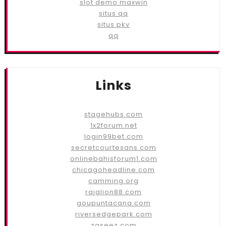
slot demo maxwin
situs qq
situs pkv
qq
Links
stagehubs.com
1x2forum.net
login99bet.com
secretcourtesans.com
onlinebahisforum1.com
chicagoheadline.com
camming.org
rajalion88.com
goupuntacana.com
riversedgepark.com
zaseez.com