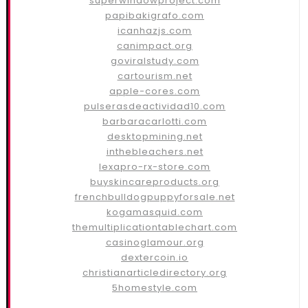
superwindowproject.com
papibakigrafo.com
icanhazjs.com
canimpact.org
goviralstudy.com
cartourism.net
apple-cores.com
pulserasdeactividad10.com
barbaracarlotti.com
desktopmining.net
inthebleachers.net
lexapro-rx-store.com
buyskincareproducts.org
frenchbulldogpuppyforsale.net
kogamasquid.com
themultiplicationtablechart.com
casinoglamour.org
dextercoin.io
christianarticledirectory.org
5homestyle.com