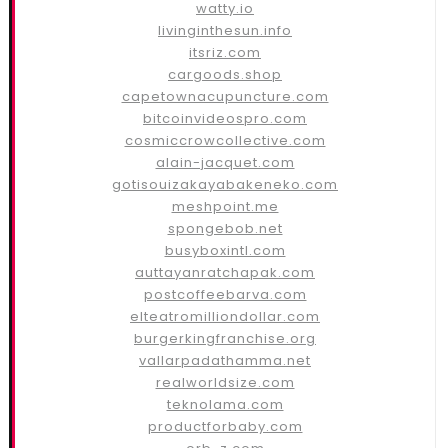
watty.io
livinginthesun.info
itsriz.com
cargoods.shop
capetownacupuncture.com
bitcoinvideospro.com
cosmiccrowcollective.com
alain-jacquet.com
gotisouizakayabakeneko.com
meshpoint.me
spongebob.net
busyboxintl.com
auttayanratchapak.com
postcoffeebarva.com
elteatromilliondollar.com
burgerkingfranchise.org
vallarpadathamma.net
realworldsize.com
teknolama.com
productforbaby.com