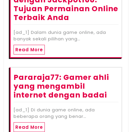
Tujuan Permainan Online
Terbaik Anda
[ad_1] Dalam dunia game online, ada
banyak sekali pilihan yang…
Read More
Pararaja77: Gamer ahli
yang mengambil
internet dengan badai
[ad_1] Di dunia game online, ada
beberapa orang yang benar…
Read More