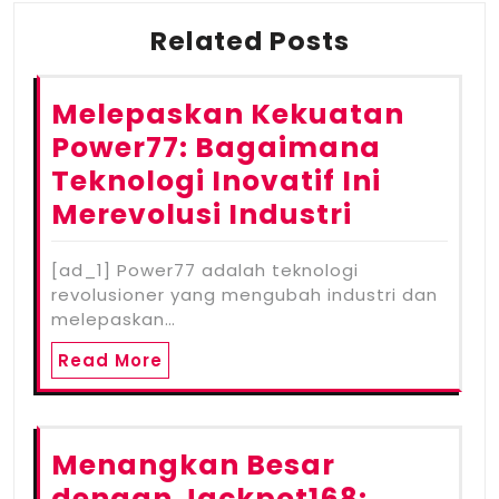
Related Posts
Melepaskan Kekuatan
Power77: Bagaimana
Teknologi Inovatif Ini
Merevolusi Industri
[ad_1] Power77 adalah teknologi
revolusioner yang mengubah industri dan
melepaskan…
Read More
Menangkan Besar
dengan Jackpot168: