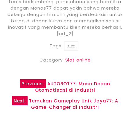
terus berkembang, perusahaan yang bermitra
dengan Monas77 dapat yakin bahwa mereka
bekerja dengan tim ahli yang berdedikasi untuk
tetap di depan kurva dan memberikan solusi
inovatif yang membantu klien mereka berhasil.
[ad_2]
Tags:
slot
Category:
Slot online
Post
Previous:
AUTOBOT77: Masa Depan
navigation
Otomatisasi di Industri
Next:
Temukan Gameplay Unik Jaya77: A
Game-Changer di Industri