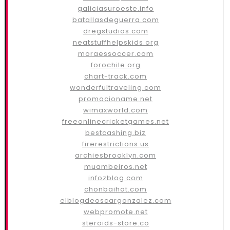
galiciasuroeste.info
batallasdeguerra.com
dregstudios.com
neatstuffhelpskids.org
moraessoccer.com
forochile.org
chart-track.com
wonderfultraveling.com
promocioname.net
wimaxworld.com
freeonlinecricketgames.net
bestcashing.biz
firerestrictions.us
archiesbrooklyn.com
muambeiros.net
infozblog.com
chonbaihat.com
elblogdeoscargonzalez.com
webpromote.net
steroids-store.co