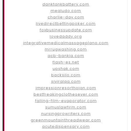
danktankbattery.com
mealudo.com
charlie-day.com
livedirectbettingpoker.com
foxbusinessupdate.com
lovedaddy.org
integrativemedicalmassageplano.com
mrrugwashing.com
acb-bankia.com
flash-es.net
upshak.com
backsilo.com
siviralqq.com
impressionresorthoian.com
bestfreakingclothesever.com
falling-film-evaporator.com
sumuslawfirm.com
nursingprowriters.com
greenmountainthreadwear.com
acutedispensary.com