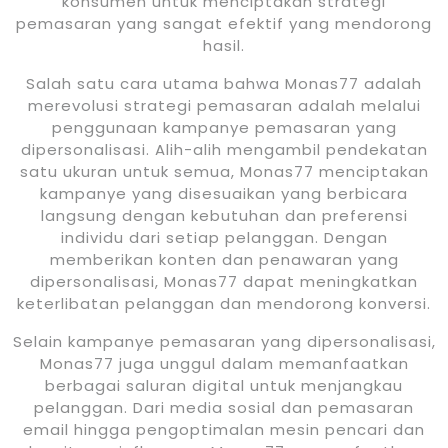
konsumen untuk menciptakan strategi
pemasaran yang sangat efektif yang mendorong
hasil.
Salah satu cara utama bahwa Monas77 adalah
merevolusi strategi pemasaran adalah melalui
penggunaan kampanye pemasaran yang
dipersonalisasi. Alih-alih mengambil pendekatan
satu ukuran untuk semua, Monas77 menciptakan
kampanye yang disesuaikan yang berbicara
langsung dengan kebutuhan dan preferensi
individu dari setiap pelanggan. Dengan
memberikan konten dan penawaran yang
dipersonalisasi, Monas77 dapat meningkatkan
keterlibatan pelanggan dan mendorong konversi.
Selain kampanye pemasaran yang dipersonalisasi,
Monas77 juga unggul dalam memanfaatkan
berbagai saluran digital untuk menjangkau
pelanggan. Dari media sosial dan pemasaran
email hingga pengoptimalan mesin pencari dan