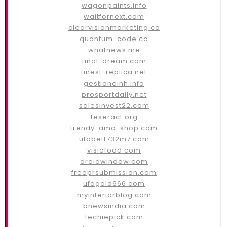
wagonpaints.info
waitfornext.com
clearvisionmarketing.co
quantum-code.co
whatnews.me
final-dream.com
finest-replica.net
gestioneinh.info
prosportdaily.net
salesinvest22.com
teseract.org
trendy-ama-shop.com
ufabett732m7.com
visiofood.com
droidwindow.com
freeprsubmission.com
ufagold666.com
myinteriorblog.com
bnewsindia.com
techiepick.com