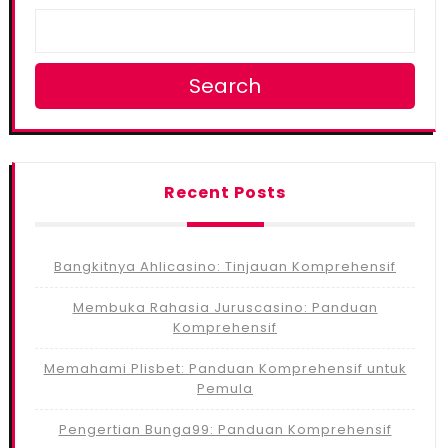
Search
Recent Posts
Bangkitnya Ahlicasino: Tinjauan Komprehensif
Membuka Rahasia Juruscasino: Panduan
Komprehensif
Memahami Plisbet: Panduan Komprehensif untuk
Pemula
Pengertian Bunga99: Panduan Komprehensif