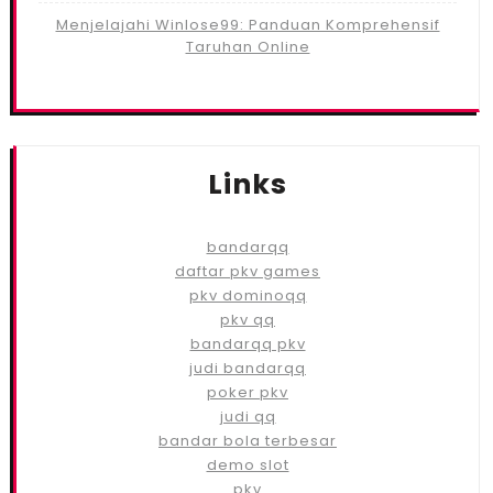
Menjelajahi Winlose99: Panduan Komprehensif
Taruhan Online
Links
bandarqq
daftar pkv games
pkv dominoqq
pkv qq
bandarqq pkv
judi bandarqq
poker pkv
judi qq
bandar bola terbesar
demo slot
pkv