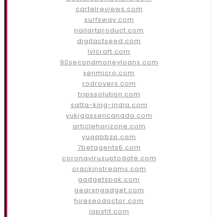
cartelreviews.com
surfsway.com
nailartproduct.com
digitactseed.com
lvlcraft.com
90secondmoneyloans.com
xenmicro.com
rodrovers.com
tripssolution.com
satta-king-india.com
yukigassencanada.com
articlehorizone.com
yuqqbbzp.com
7betagents6.com
coronavirusuptodate.com
crackinstreams.com
gadgetspak.com
gearsngadget.com
hireseodoctor.com
lapsfit.com