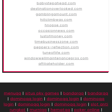
babystepahead.com
destinationoverlooked.com
gamblingamount.com
hillclimbwax.com
hnopse.com
occasionnews.com
lustofmoney.com
timebusinesszone.com
peppers-reflection.com
tuneoflife.com
windowwellmaintenancepros.com
affiliateholder.com
menuqq
|
situs pkv games
|
bandarqq
|
bandarqq
|
dominoqq login
|
dominoqq login
|
dominoqq
login
|
dominoqq login
|
dominoqq login
|
slot anti
rungkat
|
murniqq
|
hematqq
|
poker online
|