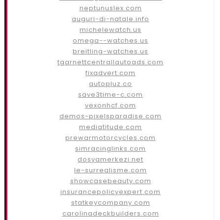
neptunuslex.com
auguri-di-natale.info
michelewatch.us
omega--watches.us
breitling-watches.us
tgarnettcentrallautoads.com
fixadvert.com
autopluz.co
save3time-c.com
vexonhcf.com
demos-pixelsparadise.com
mediatitude.com
prewarmotorcycles.com
simracinglinks.com
dosyamerkezi.net
le-surrealisme.com
showcasebeauty.com
insurancepolicyexpert.com
statkeycompany.com
carolinadeckbuilders.com