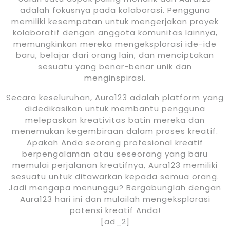
adalah fokusnya pada kolaborasi. Pengguna
memiliki kesempatan untuk mengerjakan proyek
kolaboratif dengan anggota komunitas lainnya,
memungkinkan mereka mengeksplorasi ide-ide
baru, belajar dari orang lain, dan menciptakan
sesuatu yang benar-benar unik dan
menginspirasi.
Secara keseluruhan, Aura123 adalah platform yang
didedikasikan untuk membantu pengguna
melepaskan kreativitas batin mereka dan
menemukan kegembiraan dalam proses kreatif.
Apakah Anda seorang profesional kreatif
berpengalaman atau seseorang yang baru
memulai perjalanan kreatifnya, Aura123 memiliki
sesuatu untuk ditawarkan kepada semua orang.
Jadi mengapa menunggu? Bergabunglah dengan
Aura123 hari ini dan mulailah mengeksplorasi
potensi kreatif Anda!
[ad_2]