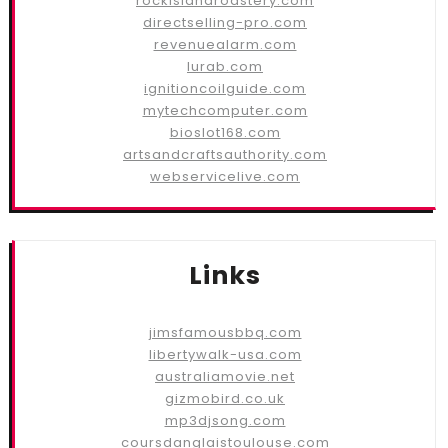
rockislandroastery.com
directselling-pro.com
revenuealarm.com
lurab.com
ignitioncoilguide.com
mytechcomputer.com
bioslot168.com
artsandcraftsauthority.com
webservicelive.com
Links
jimsfamousbbq.com
libertywalk-usa.com
australiamovie.net
gizmobird.co.uk
mp3djsong.com
coursdanglaistoulouse.com