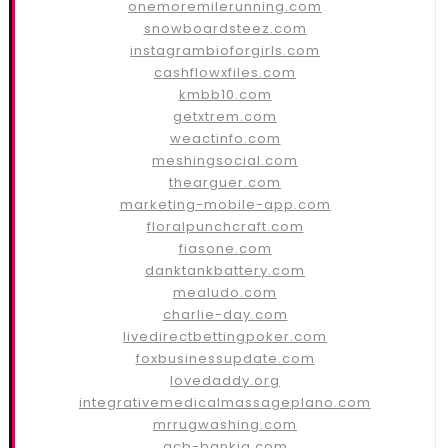
onemoremilerunning.com
snowboardsteez.com
instagrambioforgirls.com
cashflowxfiles.com
kmbb10.com
getxtrem.com
weactinfo.com
meshingsocial.com
thearguer.com
marketing-mobile-app.com
floralpunchcraft.com
fiasone.com
danktankbattery.com
mealudo.com
charlie-day.com
livedirectbettingpoker.com
foxbusinessupdate.com
lovedaddy.org
integrativemedicalmassageplano.com
mrrugwashing.com
acb-bankia.com