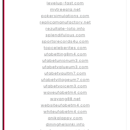
levelup-fast.com
mytreepla.net
pokersimulations.com
replicamanufactory.net
rezultate-loto.info
splendifulous.com
sportsrecords4u.com
topceleberites.com
ufabetting8m4.com
ufabetunionum3.com
ufabetvalueum3.com
ufabetvaultm7.com
ufabetvillageum7.com
ufabetvoicem3.com
waveufabetm4.com
wayang88.net
websiteufabetm4.com
whiteufabetm4.com
anikalappy.com
dininghelsinki.info