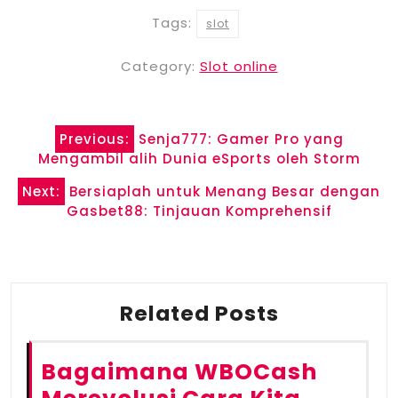
Tags:
slot
Category:
Slot online
Post
Previous:
Senja777: Gamer Pro yang
navigation
Mengambil alih Dunia eSports oleh Storm
Next:
Bersiaplah untuk Menang Besar dengan
Gasbet88: Tinjauan Komprehensif
Related Posts
Bagaimana WBOCash