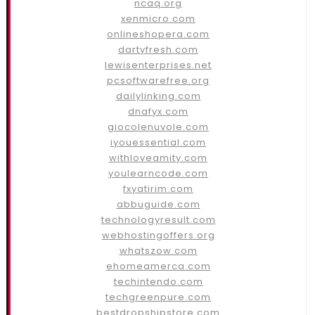
ncaq.org
xenmicro.com
onlineshopera.com
dartyfresh.com
lewisenterprises.net
pcsoftwarefree.org
dailylinking.com
dnafyx.com
giocolenuvole.com
iyouessential.com
withloveamity.com
youlearncode.com
fxyatirim.com
abbuguide.com
technologyresult.com
webhostingoffers.org
whatszow.com
ehomeamerca.com
techintendo.com
techgreenpure.com
bestdropshipstore.com