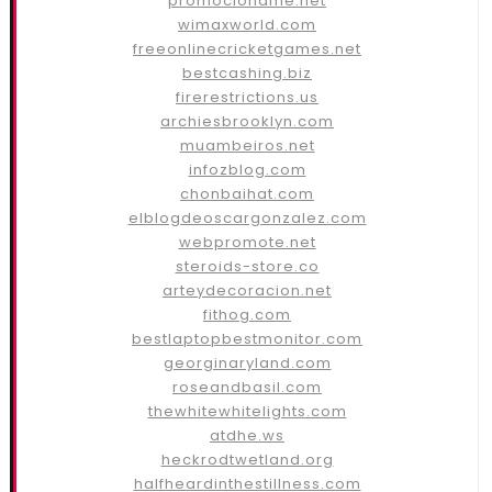
promocioname.net
wimaxworld.com
freeonlinecricketgames.net
bestcashing.biz
firerestrictions.us
archiesbrooklyn.com
muambeiros.net
infozblog.com
chonbaihat.com
elblogdeoscargonzalez.com
webpromote.net
steroids-store.co
arteydecoracion.net
fithog.com
bestlaptopbestmonitor.com
georginaryland.com
roseandbasil.com
thewhitewhitelights.com
atdhe.ws
heckrodtwetland.org
halfheardinthestillness.com