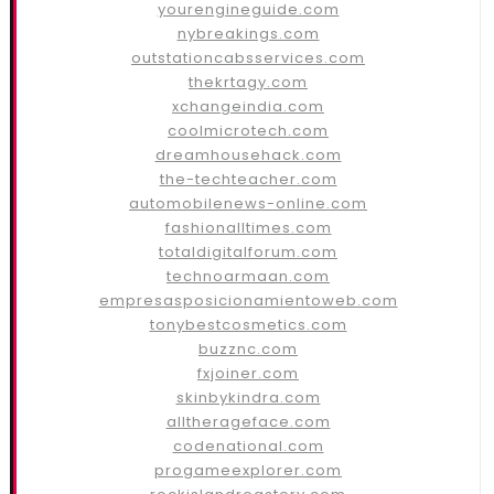
yourengineguide.com
nybreakings.com
outstationcabsservices.com
thekrtagy.com
xchangeindia.com
coolmicrotech.com
dreamhousehack.com
the-techteacher.com
automobilenews-online.com
fashionalltimes.com
totaldigitalforum.com
technoarmaan.com
empresasposicionamientoweb.com
tonybestcosmetics.com
buzznc.com
fxjoiner.com
skinbykindra.com
alltherageface.com
codenational.com
progameexplorer.com