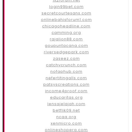
1x2forum.net
login99bet.com
secretcourtesans.com
onlinebahisforum1.com
chicagoheadline.com
camming.org
rajalion88.com
goupuntacana.com
riversedgepark.com
zaseez.com
catchycrunch.com
nofaphub.com
nefertitingalls.com
patsyscreations.com
income4proof.com
educaritas.org
lensajelajah.com
betflik09.net
ncaq.org
xenmicro.com
onlineshopera.com