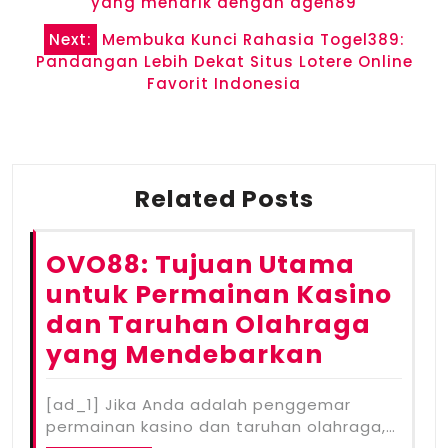
yang menarik dengan agen89
Next:
Membuka Kunci Rahasia Togel389:
Pandangan Lebih Dekat Situs Lotere Online
Favorit Indonesia
Related Posts
OVO88: Tujuan Utama
untuk Permainan Kasino
dan Taruhan Olahraga
yang Mendebarkan
[ad_1] Jika Anda adalah penggemar
permainan kasino dan taruhan olahraga,…