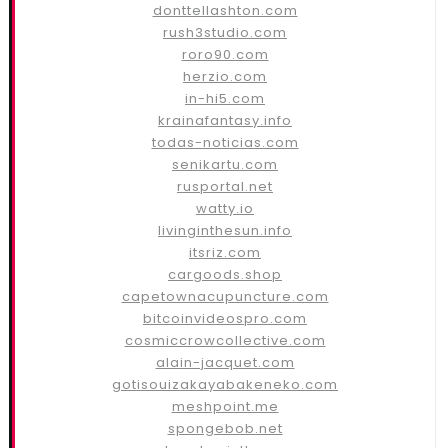
donttellashton.com
rush3studio.com
roro90.com
herzio.com
in-hi5.com
krainafantasy.info
todas-noticias.com
senikartu.com
rusportal.net
watty.io
livinginthesun.info
itsriz.com
cargoods.shop
capetownacupuncture.com
bitcoinvideospro.com
cosmiccrowcollective.com
alain-jacquet.com
gotisouizakayabakeneko.com
meshpoint.me
spongebob.net