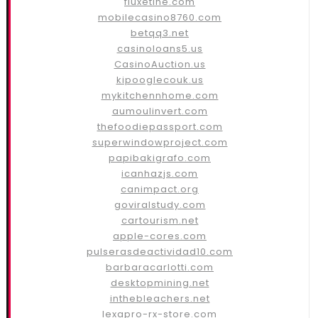
fluxetine.com
mobilecasino8760.com
betqq3.net
casinoloans5.us
CasinoAuction.us
kipooglecouk.us
mykitchennhome.com
aumoulinvert.com
thefoodiepassport.com
superwindowproject.com
papibakigrafo.com
icanhazjs.com
canimpact.org
goviralstudy.com
cartourism.net
apple-cores.com
pulserasdeactividad10.com
barbaracarlotti.com
desktopmining.net
inthebleachers.net
lexapro-rx-store.com