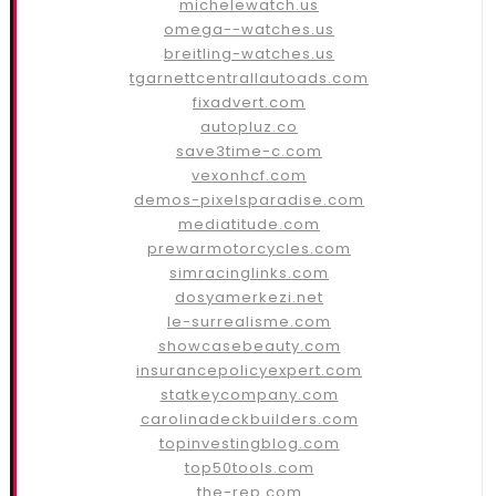
michelewatch.us
omega--watches.us
breitling-watches.us
tgarnettcentrallautoads.com
fixadvert.com
autopluz.co
save3time-c.com
vexonhcf.com
demos-pixelsparadise.com
mediatitude.com
prewarmotorcycles.com
simracinglinks.com
dosyamerkezi.net
le-surrealisme.com
showcasebeauty.com
insurancepolicyexpert.com
statkeycompany.com
carolinadeckbuilders.com
topinvestingblog.com
top50tools.com
the-rep.com