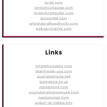
lurab.com
ignitioncoilguide.com
mytechcomputer.com
bioslot168.com
artsandcraftsauthority.com
webservicelive.com
Links
jimsfamousbbq.com
libertywalk-usa.com
australiamovie.net
gizmobird.co.uk
mp3djsong.com
coursdanglaistoulouse.com
neptunuslex.com
auguri-di-natale.info