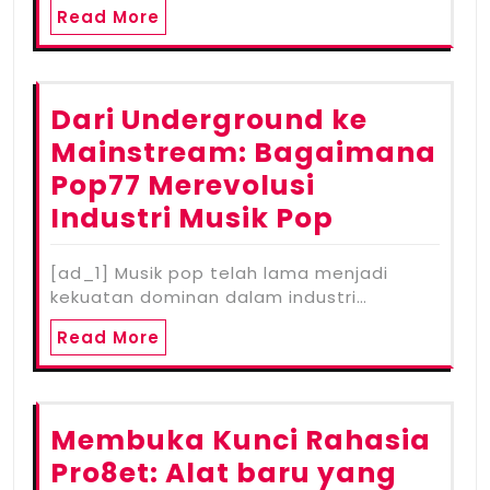
Read More
Dari Underground ke
Mainstream: Bagaimana
Pop77 Merevolusi
Industri Musik Pop
[ad_1] Musik pop telah lama menjadi
kekuatan dominan dalam industri…
Read More
Membuka Kunci Rahasia
Pro8et: Alat baru yang