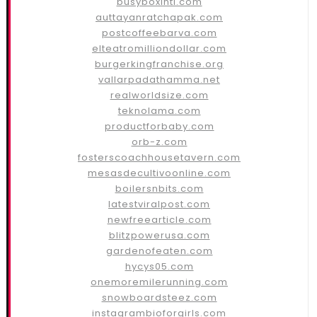
busyboxintl.com
auttayanratchapak.com
postcoffeebarva.com
elteatromilliondollar.com
burgerkingfranchise.org
vallarpadathamma.net
realworldsize.com
teknolama.com
productforbaby.com
orb-z.com
fosterscoachhousetavern.com
mesasdecultivoonline.com
boilersnbits.com
latestviralpost.com
newfreearticle.com
blitzpowerusa.com
gardenofeaten.com
hycys05.com
onemoremilerunning.com
snowboardsteez.com
instagrambioforgirls.com