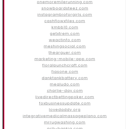
onemoremilerunning.com
snowboardsteez.com
instagrambioforgirls.com
cashflowxfiles.com
kmbb10.com
getxtrem.com
weactinfo.com
meshingsocial.com
thearguer.com
marketing-mobile-app.com
floralpunchcraft.com
fiasone.com
danktankbattery.com
mealudo.com
charlie-day.com
livedirectbettingpoker.com
foxbusinessupdate.com
lovedaddy.org
integrativemedicalmassageplano.com
mrrugwashing.com
acb-bankia.com