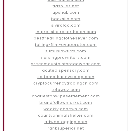
flash-es.net
upshak.com
backsilo.com
siviralqq.com
impressionresorthoian.com
bestfreakingclothesever.com
falling-film-evaporator.com
sumuslawfirm.com
nursingprowriters.com
greenmountainthreadwear.com
acutedispensary.com
sattamatkanewsblog.com
cryptocurrencytradingcn.com
totowaz.com
charlestonwipesettlement.com
brandfollowmarket.com
weeklyjobnews.com
countyanimalshelter.com
adwebtagging.com
ranksuperior.net