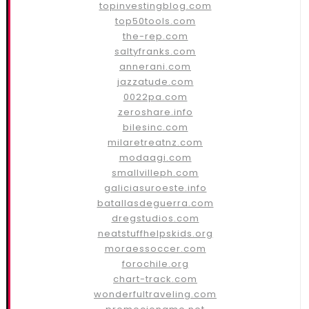
topinvestingblog.com
top50tools.com
the-rep.com
saltyfranks.com
annerani.com
jazzatude.com
0022pa.com
zeroshare.info
bilesinc.com
milaretreatnz.com
modaagi.com
smallvilleph.com
galiciasuroeste.info
batallasdeguerra.com
dregstudios.com
neatstuffhelpskids.org
moraessoccer.com
forochile.org
chart-track.com
wonderfultraveling.com