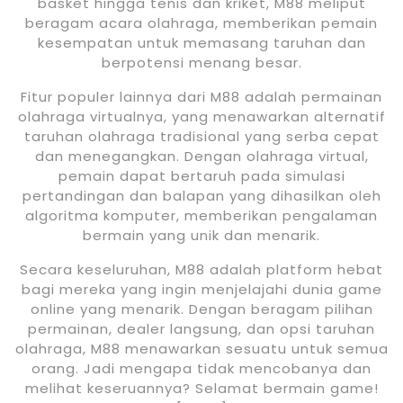
basket hingga tenis dan kriket, M88 meliput
beragam acara olahraga, memberikan pemain
kesempatan untuk memasang taruhan dan
berpotensi menang besar.
Fitur populer lainnya dari M88 adalah permainan
olahraga virtualnya, yang menawarkan alternatif
taruhan olahraga tradisional yang serba cepat
dan menegangkan. Dengan olahraga virtual,
pemain dapat bertaruh pada simulasi
pertandingan dan balapan yang dihasilkan oleh
algoritma komputer, memberikan pengalaman
bermain yang unik dan menarik.
Secara keseluruhan, M88 adalah platform hebat
bagi mereka yang ingin menjelajahi dunia game
online yang menarik. Dengan beragam pilihan
permainan, dealer langsung, dan opsi taruhan
olahraga, M88 menawarkan sesuatu untuk semua
orang. Jadi mengapa tidak mencobanya dan
melihat keseruannya? Selamat bermain game!