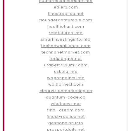
duanfrescariverside.info
etilerx.com
finestreplica.net
flounderandfumble.com
healthohunt.com
retefuturah.info
smartinvestinginfo.info
technewsalliance.com
technonetmarket.com
tedstanger.net
ufabett732um3.com
uskola.info
wagonpaints.info
waitfornext.com
clearvisionmarketing.co
quantum-code.co
whatnews.me
final-dream.com
finest-replica.net
gestioneinh.info
prosportdaily.net