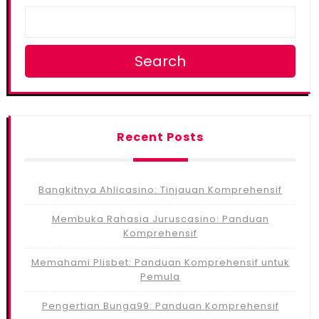
Search
Recent Posts
Bangkitnya Ahlicasino: Tinjauan Komprehensif
Membuka Rahasia Juruscasino: Panduan
Komprehensif
Memahami Plisbet: Panduan Komprehensif untuk
Pemula
Pengertian Bunga99: Panduan Komprehensif