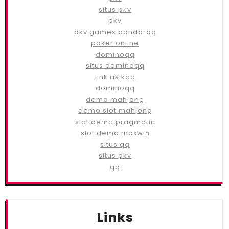
situs pkv
pkv
pkv games bandarqq
poker online
dominoqq
situs dominoqq
link asikqq
dominoqq
demo mahjong
demo slot mahjong
slot demo pragmatic
slot demo maxwin
situs qq
situs pkv
qq
Links