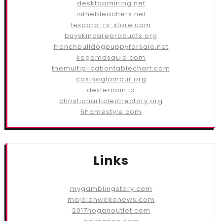
desktopmining.net
inthebleachers.net
lexapro-rx-store.com
buyskincareproducts.org
frenchbulldogpuppyforsale.net
kogamasquid.com
themultiplicationtablechart.com
casinoglamour.org
dextercoin.io
christianarticledirectory.org
5homestyle.com
Links
mygamblingstory.com
majalahwekonews.com
2017hoganoutlet.com