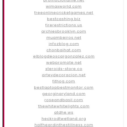
promocioname.net
wimaxworld.com
freeonlinecricketgames.net
bestcashing.biz
firerestrictions.us
archiesbrooklyn.com
muambeiros.net
infozblog.com
chonbaihat.com
elblogdeoscargonzalez.com
webpromote.net
steroids-store.co
arteydecoracion.net
fithog.com
bestlaptopbestmonitor.com
georginaryland.com
roseandbasil.com
thewhitewhitelights.com
atdhe.ws
heckrodtwetland.org
halfheardinthestillness.com