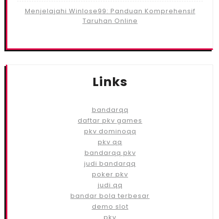
Menjelajahi Winlose99: Panduan Komprehensif
Taruhan Online
Links
bandarqq
daftar pkv games
pkv dominoqq
pkv qq
bandarqq pkv
judi bandarqq
poker pkv
judi qq
bandar bola terbesar
demo slot
pkv