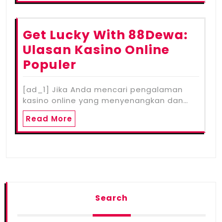
Get Lucky With 88Dewa:
Ulasan Kasino Online
Populer
[ad_1] Jika Anda mencari pengalaman
kasino online yang menyenangkan dan…
Read More
Search