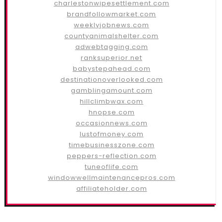
charlestonwipesettlement.com
brandfollowmarket.com
weeklyjobnews.com
countyanimalshelter.com
adwebtagging.com
ranksuperior.net
babystepahead.com
destinationoverlooked.com
gamblingamount.com
hillclimbwax.com
hnopse.com
occasionnews.com
lustofmoney.com
timebusinesszone.com
peppers-reflection.com
tuneoflife.com
windowwellmaintenancepros.com
affiliateholder.com