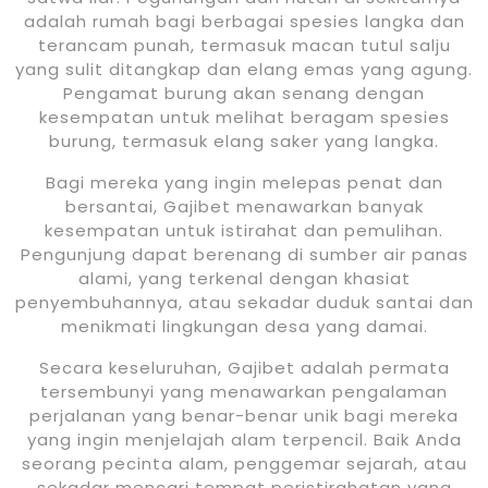
adalah rumah bagi berbagai spesies langka dan
terancam punah, termasuk macan tutul salju
yang sulit ditangkap dan elang emas yang agung.
Pengamat burung akan senang dengan
kesempatan untuk melihat beragam spesies
burung, termasuk elang saker yang langka.
Bagi mereka yang ingin melepas penat dan
bersantai, Gajibet menawarkan banyak
kesempatan untuk istirahat dan pemulihan.
Pengunjung dapat berenang di sumber air panas
alami, yang terkenal dengan khasiat
penyembuhannya, atau sekadar duduk santai dan
menikmati lingkungan desa yang damai.
Secara keseluruhan, Gajibet adalah permata
tersembunyi yang menawarkan pengalaman
perjalanan yang benar-benar unik bagi mereka
yang ingin menjelajah alam terpencil. Baik Anda
seorang pecinta alam, penggemar sejarah, atau
sekadar mencari tempat peristirahatan yang