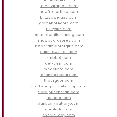
boilersnbits.com
latestviralpost.com
newfreearticle.com
blitzpowerusa.com
gardenofeaten.com
hycys05.com
onemoremilerunning.com
snowboardsteez.com
instagrambioforgirls.com
cashflowxfiles.com
kmbb10.com
getxtrem.com
weactinfo.com
meshingsocial.com
thearguer.com
marketing-mobile-app.com
floralpunchcraft.com
fiasone.com
danktankbattery.com
mealudo.com
charlie-day.com