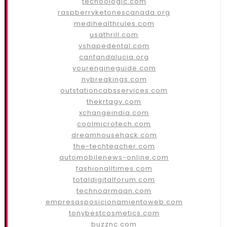
techoologic.com
raspberryketonescanada.org
medihealthrules.com
usathrill.com
vshapedental.com
canfandalucia.org
yourengineguide.com
nybreakings.com
outstationcabsservices.com
thekrtagy.com
xchangeindia.com
coolmicrotech.com
dreamhousehack.com
the-techteacher.com
automobilenews-online.com
fashionalltimes.com
totaldigitalforum.com
technoarmaan.com
empresasposicionamientoweb.com
tonybestcosmetics.com
buzznc.com