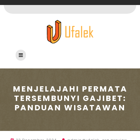
Skip
to
content
Open
Button
MENJELAJAHI PERMATA
TERSEMBUNYI GAJIBET:
PANDUAN WISATAWAN