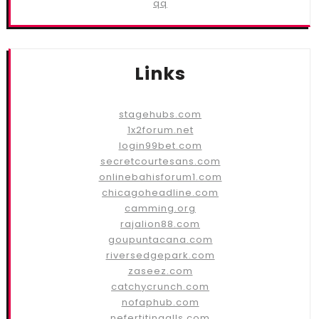
qq
Links
stagehubs.com
1x2forum.net
login99bet.com
secretcourtesans.com
onlinebahisforum1.com
chicagoheadline.com
camming.org
rajalion88.com
goupuntacana.com
riversedgepark.com
zaseez.com
catchycrunch.com
nofaphub.com
nefertitingalls.com