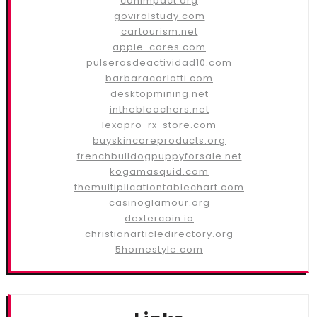
canimpact.org
goviralstudy.com
cartourism.net
apple-cores.com
pulserasdeactividad10.com
barbaracarlotti.com
desktopmining.net
inthebleachers.net
lexapro-rx-store.com
buyskincareproducts.org
frenchbulldogpuppyforsale.net
kogamasquid.com
themultiplicationtablechart.com
casinoglamour.org
dextercoin.io
christianarticledirectory.org
5homestyle.com