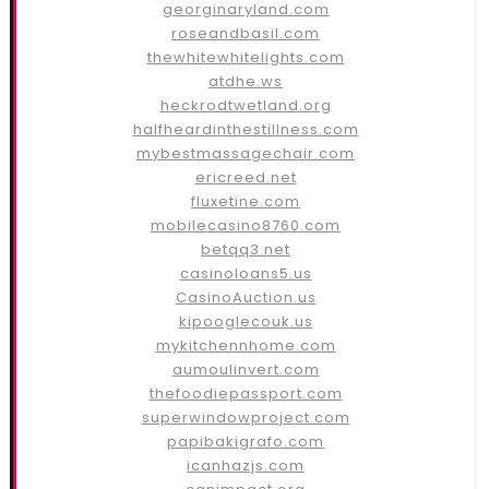
georginaryland.com
roseandbasil.com
thewhitewhitelights.com
atdhe.ws
heckrodtwetland.org
halfheardinthestillness.com
mybestmassagechair.com
ericreed.net
fluxetine.com
mobilecasino8760.com
betqq3.net
casinoloans5.us
CasinoAuction.us
kipooglecouk.us
mykitchennhome.com
aumoulinvert.com
thefoodiepassport.com
superwindowproject.com
papibakigrafo.com
icanhazjs.com