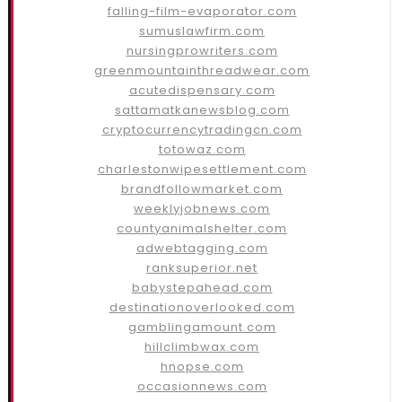
falling-film-evaporator.com
sumuslawfirm.com
nursingprowriters.com
greenmountainthreadwear.com
acutedispensary.com
sattamatkanewsblog.com
cryptocurrencytradingcn.com
totowaz.com
charlestonwipesettlement.com
brandfollowmarket.com
weeklyjobnews.com
countyanimalshelter.com
adwebtagging.com
ranksuperior.net
babystepahead.com
destinationoverlooked.com
gamblingamount.com
hillclimbwax.com
hnopse.com
occasionnews.com