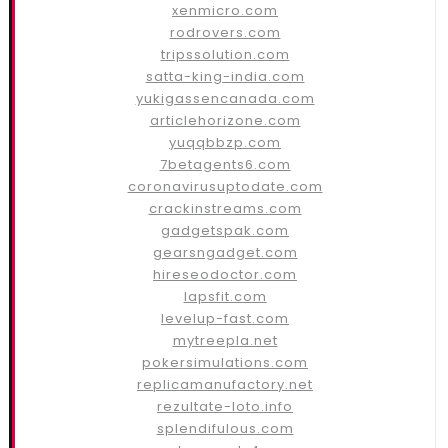
xenmicro.com
rodrovers.com
tripssolution.com
satta-king-india.com
yukigassencanada.com
articlehorizone.com
yuqqbbzp.com
7betagents6.com
coronavirusuptodate.com
crackinstreams.com
gadgetspak.com
gearsngadget.com
hireseodoctor.com
lapsfit.com
levelup-fast.com
mytreepla.net
pokersimulations.com
replicamanufactory.net
rezultate-loto.info
splendifulous.com