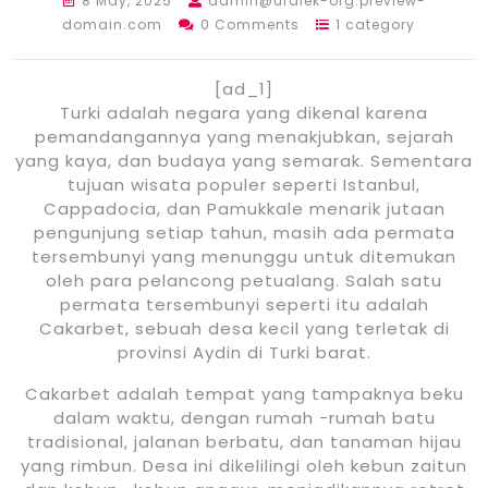
8 May, 2025
admin@ufalek-org.preview-
domain.com
0 Comments
1 category
[ad_1]
Turki adalah negara yang dikenal karena
pemandangannya yang menakjubkan, sejarah
yang kaya, dan budaya yang semarak. Sementara
tujuan wisata populer seperti Istanbul,
Cappadocia, dan Pamukkale menarik jutaan
pengunjung setiap tahun, masih ada permata
tersembunyi yang menunggu untuk ditemukan
oleh para pelancong petualang. Salah satu
permata tersembunyi seperti itu adalah
Cakarbet, sebuah desa kecil yang terletak di
provinsi Aydin di Turki barat.
Cakarbet adalah tempat yang tampaknya beku
dalam waktu, dengan rumah -rumah batu
tradisional, jalanan berbatu, dan tanaman hijau
yang rimbun. Desa ini dikelilingi oleh kebun zaitun