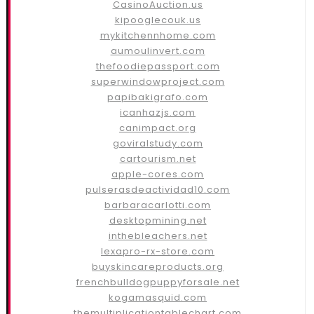
CasinoAuction.us
kipooglecouk.us
mykitchennhome.com
aumoulinvert.com
thefoodiepassport.com
superwindowproject.com
papibakigrafo.com
icanhazjs.com
canimpact.org
goviralstudy.com
cartourism.net
apple-cores.com
pulserasdeactividad10.com
barbaracarlotti.com
desktopmining.net
inthebleachers.net
lexapro-rx-store.com
buyskincareproducts.org
frenchbulldogpuppyforsale.net
kogamasquid.com
themultiplicationtablechart.com