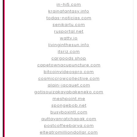
in-hi5.com
krainafantasy.info
todas-noticias.com
senikartu.com
rusportal.net
watty.io
livinginthesun.info
itsriz.com
cargoods.shop
capetownacupuncture.com
bitcoinvideospro.com
cosmiccrowcollective.com
alain-jacquet.com
gotisouizakayabakeneko.com
meshpoint.me
spongebob.net
busyboxintl.com
auttayanratchapak.com
postcoffeebarva.com
elteatromilliondollar.com