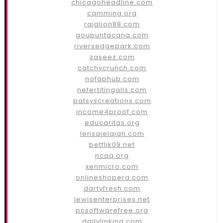
chicagoheadline.com
camming.org
rajalion88.com
goupuntacana.com
riversedgepark.com
zaseez.com
catchycrunch.com
nofaphub.com
nefertitingalls.com
patsyscreations.com
income4proof.com
educaritas.org
lensajelajah.com
betflik09.net
ncaq.org
xenmicro.com
onlineshopera.com
dartyfresh.com
lewisenterprises.net
pcsoftwarefree.org
dailylinking.com