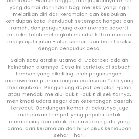
dan kebun -kebun anggur, menjadikannya retret
yang damai dan indah bagi mereka yang ingin
melarikan diri dari keramaian dan kesibukan
kehidupan kota. Penduduk setempat hangat dan
ramah, dan pengunjung akan merasa seperti
mereka telah melangkah mundur ketika mereka
menjelajahi jalan -jalan sempit dan berinteraksi
dengan penduduk desa.
Salah satu atraksi utama di Cakarbet adalah
keindahan alamnya. Desa ini terletak di sebuah
lembah yang dikelilingi oleh pegunungan,
menawarkan pemandangan pedesaan Turki yang
menakjubkan. Pengunjung dapat berjalan -jalan
atau mendaki melalui bukit -bukit di sekitarnya,
menikmati udara segar dan ketenangan daerah
tersebut. Bendungan Kemer di dekatnya juga
merupakan tempat yang populer untuk
memancing dan piknik, menawarkan jeda yang
damai dari keramaian dan hiruk pikuk kehidupan
sehari -hari.