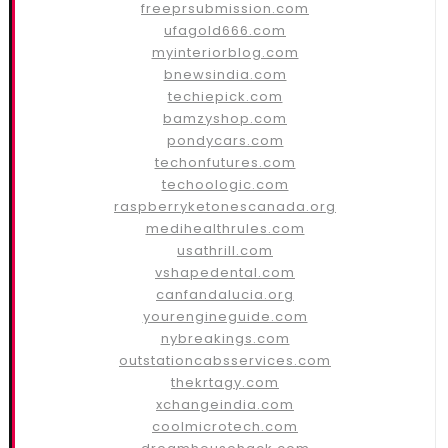
freeprsubmission.com
ufagold666.com
myinteriorblog.com
bnewsindia.com
techiepick.com
bamzyshop.com
pondycars.com
techonfutures.com
techoologic.com
raspberryketonescanada.org
medihealthrules.com
usathrill.com
vshapedental.com
canfandalucia.org
yourengineguide.com
nybreakings.com
outstationcabsservices.com
thekrtagy.com
xchangeindia.com
coolmicrotech.com