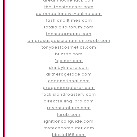
dreamhousehack.com
the-techteacher.com
automobilenews-online.com
fashionalltimes.com
totaldigitalforum.com
technoarmaan.com
empresasposicionamientoweb.com
tonybestcosmetics.com
buzznc.com
fxjoiner.com
skinbykindra.com
alltherageface.com
codenational.com
progameexplorer.com
rockislandroastery.com
directselling-pro.com
revenuealarm.com
lurab.com
ignitioncoilguide.com
mytechcomputer.com
bioslot168.com