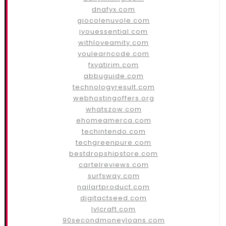
dnafyx.com
giocolenuvole.com
iyouessential.com
withloveamity.com
youlearncode.com
fxyatirim.com
abbuguide.com
technologyresult.com
webhostingoffers.org
whatszow.com
ehomeamerca.com
techintendo.com
techgreenpure.com
bestdropshipstore.com
cartelreviews.com
surfsway.com
nailartproduct.com
digitactseed.com
lvlcraft.com
90secondmoneyloans.com