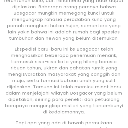
reruntuhan kuno, dan fenomena yang tidak dapat
dijelaskan. Beberapa orang percaya bahwa
Bosgacor mungkin memegang kunci untuk
mengungkap rahasia peradaban kuno yang
pernah menghuni hutan hujan, sementara yang
lain yakin bahwa ini adalah rumah bagi spesies
tumbuhan dan hewan yang belum ditemukan.
Ekspedisi baru-baru ini ke Bosgacor telah
menghasilkan beberapa penemuan menarik,
termasuk sisa-sisa kota yang hilang berusia
ribuan tahun, ukiran dan pahatan rumit yang
mengisyaratkan masyarakat yang canggih dan
maju, serta formasi batuan aneh yang sulit
dijelaskan. Temuan ini telah memicu minat baru
dalam menjelajahi wilayah Bosgacor yang belum
dipetakan, seiring para peneliti dan petualang
berupaya mengungkap misteri yang tersembunyi
di kedalamannya.
Tapi apa yang ada di bawah permukaan