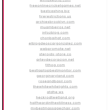
wimaxworld.com
freeonlinecricketgames.net
bestcashing.biz
firerestrictions.us
archiesbrooklyn.com
muambeiros.net
infozblog.com
chonbaihat.com
elblogdeoscargonzalez.com
webpromote.net
steroids-store.co
arteydecoracion.net
fithog.com
bestlaptopbestmonitor.com
georginaryland.com
roseandbasil.com
thewhitewhitelights.com
atdhe.ws
heckrodtwetland.org
halfheardinthestillness.com
mybestmassagechair.com