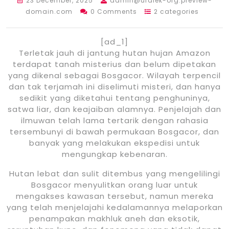
23 December, 2025
admin@ufalek-org.preview-
domain.com
0 Comments
2 categories
[ad_1]
Terletak jauh di jantung hutan hujan Amazon
terdapat tanah misterius dan belum dipetakan
yang dikenal sebagai Bosgacor. Wilayah terpencil
dan tak terjamah ini diselimuti misteri, dan hanya
sedikit yang diketahui tentang penghuninya,
satwa liar, dan keajaiban alamnya. Penjelajah dan
ilmuwan telah lama tertarik dengan rahasia
tersembunyi di bawah permukaan Bosgacor, dan
banyak yang melakukan ekspedisi untuk
mengungkap kebenaran.
Hutan lebat dan sulit ditembus yang mengelilingi
Bosgacor menyulitkan orang luar untuk
mengakses kawasan tersebut, namun mereka
yang telah menjelajahi kedalamannya melaporkan
penampakan makhluk aneh dan eksotik,