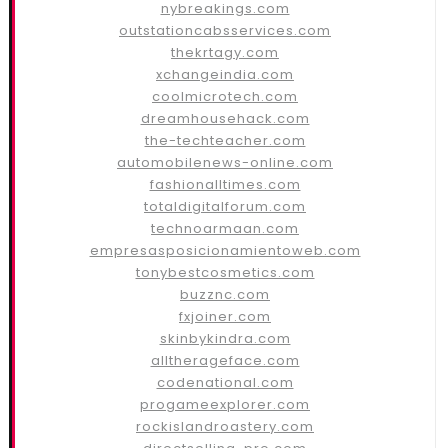
nybreakings.com
outstationcabsservices.com
thekrtagy.com
xchangeindia.com
coolmicrotech.com
dreamhousehack.com
the-techteacher.com
automobilenews-online.com
fashionalltimes.com
totaldigitalforum.com
technoarmaan.com
empresasposicionamientoweb.com
tonybestcosmetics.com
buzznc.com
fxjoiner.com
skinbykindra.com
alltherageface.com
codenational.com
progameexplorer.com
rockislandroastery.com