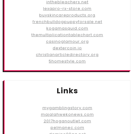
inthebleachers.net
lexapro-rx-store.com
buyskincareproducts.org
frenchbulldogpuppyforsale.net
kogamasquid.com
themultiplicationtablechart.com
casinoglamour.org
dextercoin.io
christianarticledirectory.org
5homestyle.com
Links
mygamblingstory.com
majalahwekonews.com
2017hoganoutlet.com
pelmanec.com