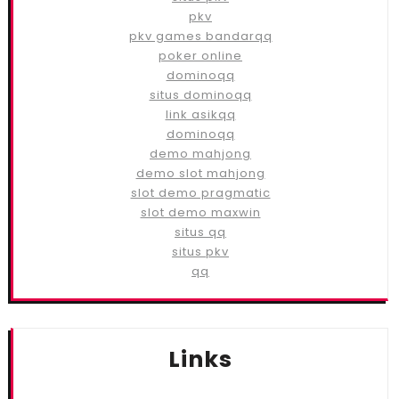
pkv
pkv games bandarqq
poker online
dominoqq
situs dominoqq
link asikqq
dominoqq
demo mahjong
demo slot mahjong
slot demo pragmatic
slot demo maxwin
situs qq
situs pkv
qq
Links