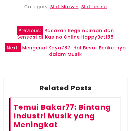
Category:
Slot Maxwin
,
Slot online
Post
Previous:
Rasakan Kegembiraan dan
navigation
Sensasi di Kasino Online HappyBet188
Next:
Mengenal Kaya787: Hal Besar Berikutnya
dalam Musik
Related Posts
Temui Bakar77: Bintang
Industri Musik yang
Meningkat