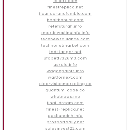
etilerx.com
finestreplica.net
flounderandfumble.com
healthohunt.com
retefuturah.info
smartinvestinginfo.info
technewsalliance.com
technonetmarket.com
tedstanger.net
ufabett732um3.com
uskola.info
wagonpaints.info
waitfornext.com
clearvisionmarketing.co
quantum-code.co
whatnews.me
final-dream.com
finest-replica.net
gestioneinh.info
prosportdaily.net
salesinvest22.com