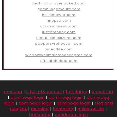
destinationoverlooked.com
gamblingamount.com
hillclimbwax.com
hnopse.com
occasionnews.com
lustofmoney.com
timebusinesszone.com
peppers-reflection.com
tuneoflife.com
windowwellmaintenancepros.com
affiliateholder.com
menuqq
|
situs pkv games
|
bandarqq
|
bandarqq
|
dominoqq login
|
dominoqq login
|
dominoqq
login
|
dominoqq login
|
dominoqq login
|
slot anti
rungkat
|
murniqq
|
hematqq
|
poker online
|
bandarqq
|
bandarqq login