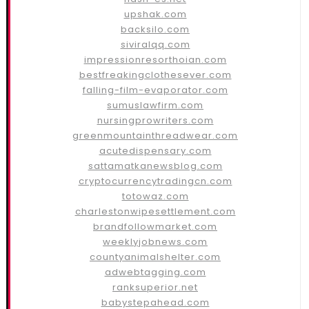
upshak.com
backsilo.com
siviralqq.com
impressionresorthoian.com
bestfreakingclothesever.com
falling-film-evaporator.com
sumuslawfirm.com
nursingprowriters.com
greenmountainthreadwear.com
acutedispensary.com
sattamatkanewsblog.com
cryptocurrencytradingcn.com
totowaz.com
charlestonwipesettlement.com
brandfollowmarket.com
weeklyjobnews.com
countyanimalshelter.com
adwebtagging.com
ranksuperior.net
babystepahead.com