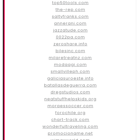
top50tools.com
the-rep.com
saltyfranks.com
annerani.com
jazzatude.com
0022pa.com
zeroshare.info
bilesinc.com
milaretreatnz.com
modaagi.com
smallvilleph.com
galiciasuroeste.info
batallasdeguerra.com
dregstudios.com
neatstuffhelpskids.org
moraessoccer.com
forochile.org
chart-track.com
wonderfultraveling.com
promocioname.net