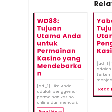
Rela
WD88:
Yab
Tujuan
Tuj
Utama Anda
Uta
untuk
Pen
Permainan
Kas
Kasino yang
[ad_1]
Mendebarka
adalah 
n
terkem
menjad
[ad_1] Jika Anda
Read 
adalah penggemar
permainan kasino
online dan mencari…
Read More