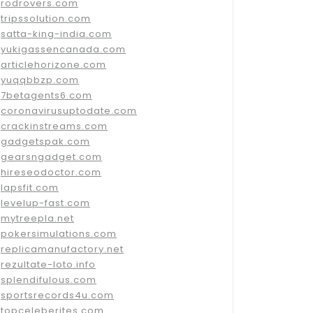
rodrovers.com
tripssolution.com
satta-king-india.com
yukigassencanada.com
articlehorizone.com
yuqqbbzp.com
7betagents6.com
coronavirusuptodate.com
crackinstreams.com
gadgetspak.com
gearsngadget.com
hireseodoctor.com
lapsfit.com
levelup-fast.com
mytreepla.net
pokersimulations.com
replicamanufactory.net
rezultate-loto.info
splendifulous.com
sportsrecords4u.com
topceleberites.com