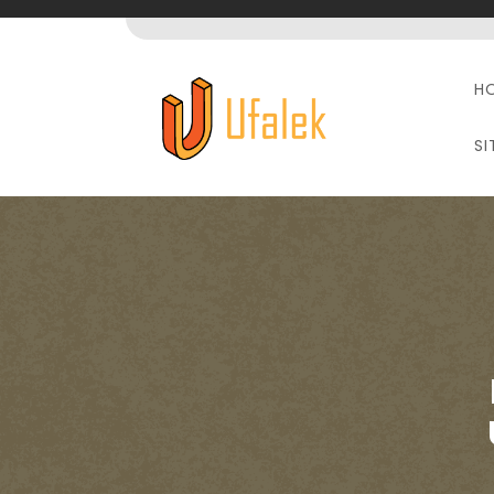
Skip
to
content
H
S