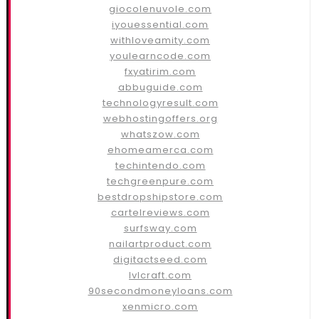
giocolenuvole.com
iyouessential.com
withloveamity.com
youlearncode.com
fxyatirim.com
abbuguide.com
technologyresult.com
webhostingoffers.org
whatszow.com
ehomeamerca.com
techintendo.com
techgreenpure.com
bestdropshipstore.com
cartelreviews.com
surfsway.com
nailartproduct.com
digitactseed.com
lvlcraft.com
90secondmoneyloans.com
xenmicro.com