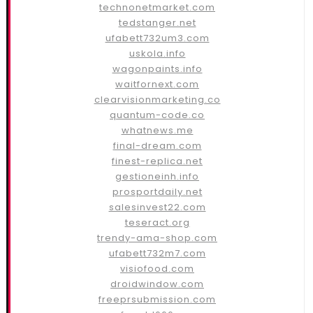
technonetmarket.com
tedstanger.net
ufabett732um3.com
uskola.info
wagonpaints.info
waitfornext.com
clearvisionmarketing.co
quantum-code.co
whatnews.me
final-dream.com
finest-replica.net
gestioneinh.info
prosportdaily.net
salesinvest22.com
teseract.org
trendy-ama-shop.com
ufabett732m7.com
visiofood.com
droidwindow.com
freeprsubmission.com