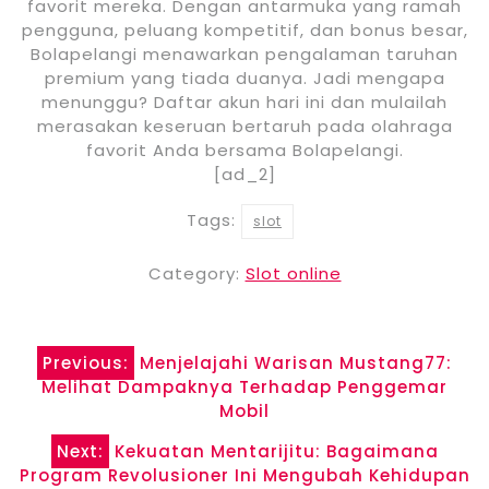
favorit mereka. Dengan antarmuka yang ramah
pengguna, peluang kompetitif, dan bonus besar,
Bolapelangi menawarkan pengalaman taruhan
premium yang tiada duanya. Jadi mengapa
menunggu? Daftar akun hari ini dan mulailah
merasakan keseruan bertaruh pada olahraga
favorit Anda bersama Bolapelangi.
[ad_2]
Tags:
slot
Category:
Slot online
Post
Previous:
Menjelajahi Warisan Mustang77:
navigation
Melihat Dampaknya Terhadap Penggemar
Mobil
Next:
Kekuatan Mentarijitu: Bagaimana
Program Revolusioner Ini Mengubah Kehidupan