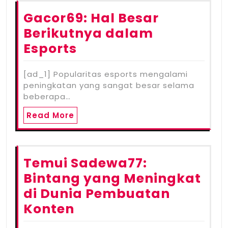
Gacor69: Hal Besar
Berikutnya dalam
Esports
[ad_1] Popularitas esports mengalami
peningkatan yang sangat besar selama
beberapa…
Read More
Temui Sadewa77:
Bintang yang Meningkat
di Dunia Pembuatan
Konten