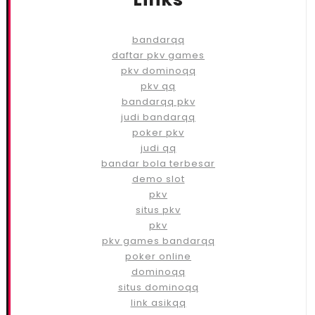
bandarqq
daftar pkv games
pkv dominoqq
pkv qq
bandarqq pkv
judi bandarqq
poker pkv
judi qq
bandar bola terbesar
demo slot
pkv
situs pkv
pkv
pkv games bandarqq
poker online
dominoqq
situs dominoqq
link asikqq