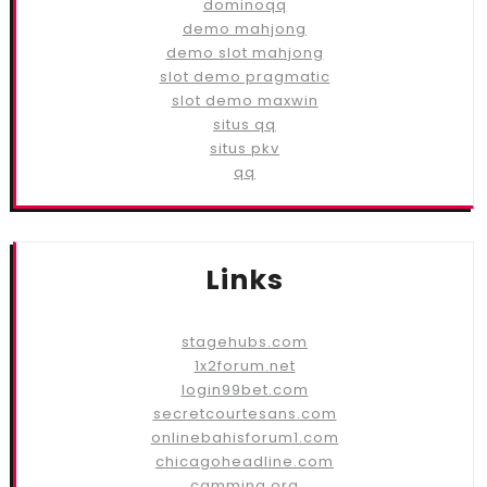
dominoqq
demo mahjong
demo slot mahjong
slot demo pragmatic
slot demo maxwin
situs qq
situs pkv
qq
Links
stagehubs.com
1x2forum.net
login99bet.com
secretcourtesans.com
onlinebahisforum1.com
chicagoheadline.com
camming.org