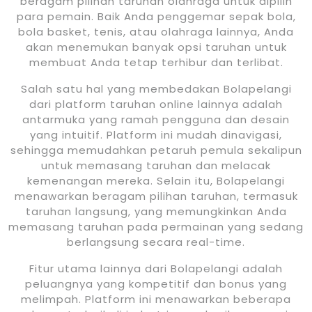
beragam pilihan taruhan olahraga untuk dipilih
para pemain. Baik Anda penggemar sepak bola,
bola basket, tenis, atau olahraga lainnya, Anda
akan menemukan banyak opsi taruhan untuk
membuat Anda tetap terhibur dan terlibat.
Salah satu hal yang membedakan Bolapelangi
dari platform taruhan online lainnya adalah
antarmuka yang ramah pengguna dan desain
yang intuitif. Platform ini mudah dinavigasi,
sehingga memudahkan petaruh pemula sekalipun
untuk memasang taruhan dan melacak
kemenangan mereka. Selain itu, Bolapelangi
menawarkan beragam pilihan taruhan, termasuk
taruhan langsung, yang memungkinkan Anda
memasang taruhan pada permainan yang sedang
berlangsung secara real-time.
Fitur utama lainnya dari Bolapelangi adalah
peluangnya yang kompetitif dan bonus yang
melimpah. Platform ini menawarkan beberapa