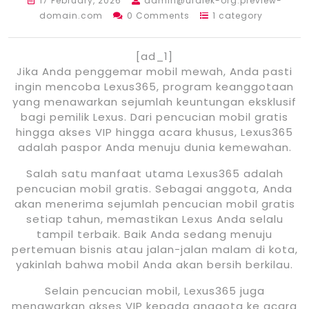
17 February, 2026
admin@ufalek-org.preview-
domain.com
0 Comments
1 category
[ad_1]
Jika Anda penggemar mobil mewah, Anda pasti
ingin mencoba Lexus365, program keanggotaan
yang menawarkan sejumlah keuntungan eksklusif
bagi pemilik Lexus. Dari pencucian mobil gratis
hingga akses VIP hingga acara khusus, Lexus365
adalah paspor Anda menuju dunia kemewahan.
Salah satu manfaat utama Lexus365 adalah
pencucian mobil gratis. Sebagai anggota, Anda
akan menerima sejumlah pencucian mobil gratis
setiap tahun, memastikan Lexus Anda selalu
tampil terbaik. Baik Anda sedang menuju
pertemuan bisnis atau jalan-jalan malam di kota,
yakinlah bahwa mobil Anda akan bersih berkilau.
Selain pencucian mobil, Lexus365 juga
menawarkan akses VIP kepada anggota ke acara