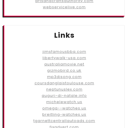
artsandcraftsauthority.com
webservicelive.com
Links
jimsfamousbbq.com
libertywalk-usa.com
australiamovie.net
gizmobird.co.uk
mp3djsong.com
coursdanglaistoulouse.com
neptunuslex.com
auguri-di-natale.info
michelewatch.us
omega--watches.us
breitling-watches.us
tgarnettcentrallautoads.com
fixadvert.com