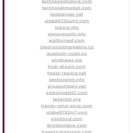
technewsalliance.com
technonetmarket.com
tedstanger.net
ufabett732um3.com
uskola.info
wagonpaints.info
waitfornext.com
clearvisionmarketing.co
quantum-code.co
whatnews.me
final-dream.com
finest-replica.net
gestioneinh.info
prosportdaily.net
salesinvest22.com
teseract.org
trendy-ama-shop.com
ufabett732m7.com
visiofood.com
droidwindow.com
freeprsubmission.com