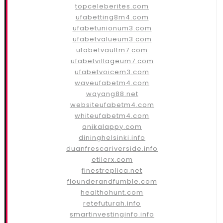
topceleberites.com
ufabetting8m4.com
ufabetunionum3.com
ufabetvalueum3.com
ufabetvaultm7.com
ufabetvillageum7.com
ufabetvoicem3.com
waveufabetm4.com
wayang88.net
websiteufabetm4.com
whiteufabetm4.com
anikalappy.com
dininghelsinki.info
duanfrescariverside.info
etilerx.com
finestreplica.net
flounderandfumble.com
healthohunt.com
retefuturah.info
smartinvestinginfo.info