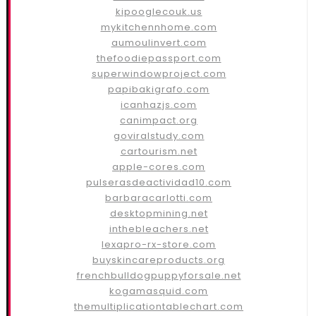
kipooglecouk.us
mykitchennhome.com
aumoulinvert.com
thefoodiepassport.com
superwindowproject.com
papibakigrafo.com
icanhazjs.com
canimpact.org
goviralstudy.com
cartourism.net
apple-cores.com
pulserasdeactividad10.com
barbaracarlotti.com
desktopmining.net
inthebleachers.net
lexapro-rx-store.com
buyskincareproducts.org
frenchbulldogpuppyforsale.net
kogamasquid.com
themultiplicationtablechart.com