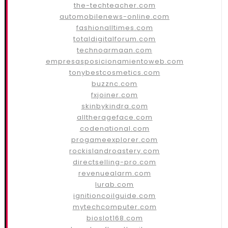
the-techteacher.com
automobilenews-online.com
fashionalltimes.com
totaldigitalforum.com
technoarmaan.com
empresasposicionamientoweb.com
tonybestcosmetics.com
buzznc.com
fxjoiner.com
skinbykindra.com
alltherageface.com
codenational.com
progameexplorer.com
rockislandroastery.com
directselling-pro.com
revenuealarm.com
lurab.com
ignitioncoilguide.com
mytechcomputer.com
bioslot168.com