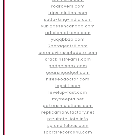
rodrovers.com
tripssolution.com
satta-king-india.com
yukigassencanada.com
articlehorizone.com
yuqqbbzp.com
7betagents6.com
coronavirusuptodate.com
crackinstreams.com
gadgetspak.com
gearsngadget.com
hireseodoctor.com
lapsfit.com
levelup-fast.com
mytreepla.net
pokersimulations.com
replicamanufactory.net
rezultate-loto.info
splendifulous.com
sportsrecords4u.com