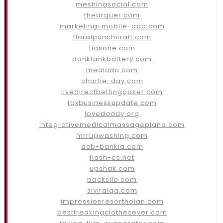
meshingsocial.com
thearguer.com
marketing-mobile-app.com
floralpunchcraft.com
fiasone.com
danktankbattery.com
mealudo.com
charlie-day.com
livedirectbettingpoker.com
foxbusinessupdate.com
lovedaddy.org
integrativemedicalmassageplano.com
mrrugwashing.com
acb-bankia.com
flash-es.net
upshak.com
backsilo.com
siviralqq.com
impressionresorthoian.com
bestfreakingclothesever.com