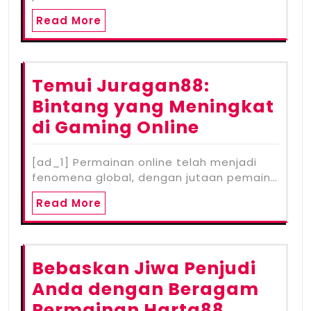
Read More
Temui Juragan88:
Bintang yang Meningkat
di Gaming Online
[ad_1] Permainan online telah menjadi
fenomena global, dengan jutaan pemain…
Read More
Bebaskan Jiwa Penjudi
Anda dengan Beragam
Permainan Harta88