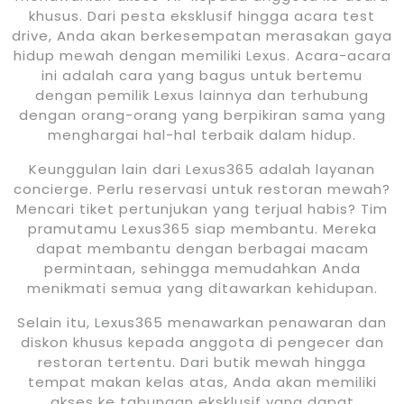
khusus. Dari pesta eksklusif hingga acara test
drive, Anda akan berkesempatan merasakan gaya
hidup mewah dengan memiliki Lexus. Acara-acara
ini adalah cara yang bagus untuk bertemu
dengan pemilik Lexus lainnya dan terhubung
dengan orang-orang yang berpikiran sama yang
menghargai hal-hal terbaik dalam hidup.
Keunggulan lain dari Lexus365 adalah layanan
concierge. Perlu reservasi untuk restoran mewah?
Mencari tiket pertunjukan yang terjual habis? Tim
pramutamu Lexus365 siap membantu. Mereka
dapat membantu dengan berbagai macam
permintaan, sehingga memudahkan Anda
menikmati semua yang ditawarkan kehidupan.
Selain itu, Lexus365 menawarkan penawaran dan
diskon khusus kepada anggota di pengecer dan
restoran tertentu. Dari butik mewah hingga
tempat makan kelas atas, Anda akan memiliki
akses ke tabungan eksklusif yang dapat