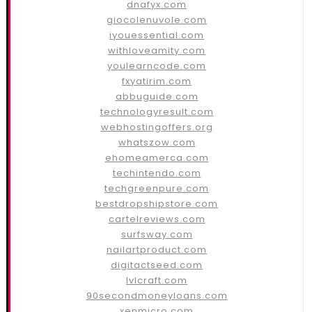
dnafyx.com
giocolenuvole.com
iyouessential.com
withloveamity.com
youlearncode.com
fxyatirim.com
abbuguide.com
technologyresult.com
webhostingoffers.org
whatszow.com
ehomeamerca.com
techintendo.com
techgreenpure.com
bestdropshipstore.com
cartelreviews.com
surfsway.com
nailartproduct.com
digitactseed.com
lvlcraft.com
90secondmoneyloans.com
xenmicro.com