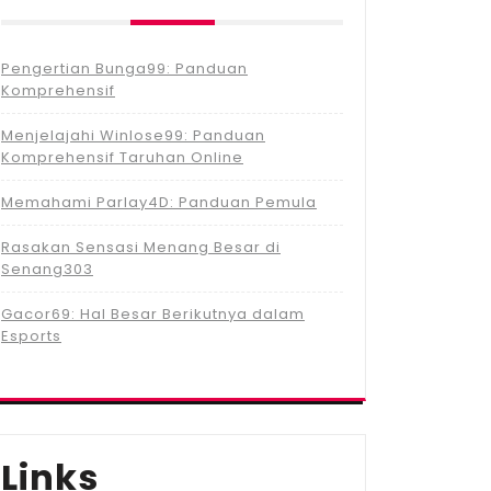
Pengertian Bunga99: Panduan
Komprehensif
Menjelajahi Winlose99: Panduan
Komprehensif Taruhan Online
Memahami Parlay4D: Panduan Pemula
Rasakan Sensasi Menang Besar di
Senang303
Gacor69: Hal Besar Berikutnya dalam
Esports
Links