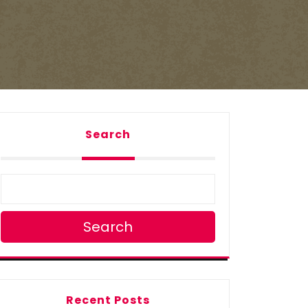
Search
Search
Recent Posts