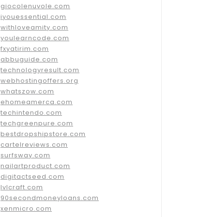
giocolenuvole.com
iyouessential.com
withloveamity.com
youlearncode.com
fxyatirim.com
abbuguide.com
technologyresult.com
webhostingoffers.org
whatszow.com
ehomeamerca.com
techintendo.com
techgreenpure.com
bestdropshipstore.com
cartelreviews.com
surfsway.com
nailartproduct.com
digitactseed.com
lvlcraft.com
90secondmoneyloans.com
xenmicro.com