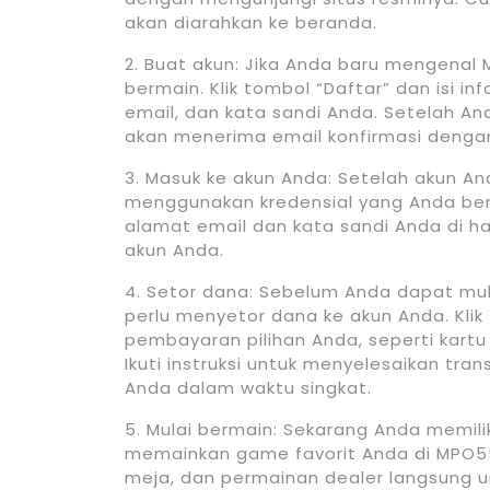
akan diarahkan ke beranda.
2. Buat akun: Jika Anda baru mengena
bermain. Klik tombol “Daftar” dan isi i
email, dan kata sandi Anda. Setelah A
akan menerima email konfirmasi dengan
3. Masuk ke akun Anda: Setelah akun An
menggunakan kredensial yang Anda ber
alamat email dan kata sandi Anda di h
akun Anda.
4. Setor dana: Sebelum Anda dapat mu
perlu menyetor dana ke akun Anda. Klik
pembayaran pilihan Anda, seperti kartu 
Ikuti instruksi untuk menyelesaikan tra
Anda dalam waktu singkat.
5. Mulai bermain: Sekarang Anda memili
memainkan game favorit Anda di MPO555.
meja, dan permainan dealer langsung 