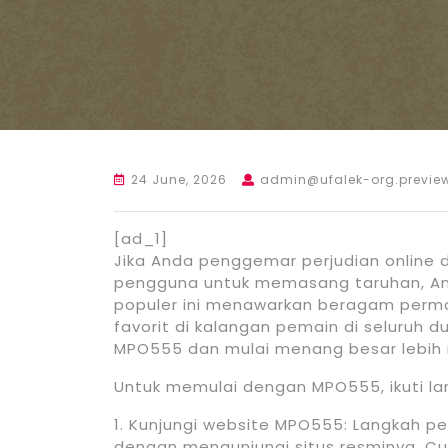
24 June, 2026
admin@ufalek-org.previ
[ad_1]
Jika Anda penggemar perjudian online 
pengguna untuk memasang taruhan, And
populer ini menawarkan beragam perma
favorit di kalangan pemain di seluruh 
MPO555 dan mulai menang besar lebih 
Untuk memulai dengan MPO555, ikuti la
1. Kunjungi website MPO555: Langkah 
dengan mengunjungi situs resminya. Cu