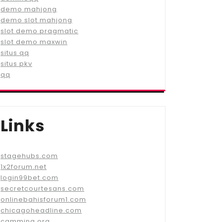
demo mahjong
demo slot mahjong
slot demo pragmatic
slot demo maxwin
situs qq
situs pkv
qq
Links
stagehubs.com
1x2forum.net
login99bet.com
secretcourtesans.com
onlinebahisforum1.com
chicagoheadline.com
camming.org