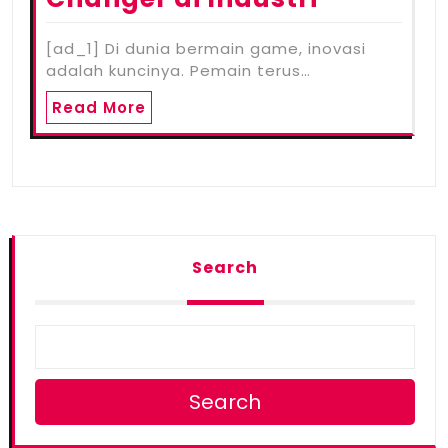
[ad_1] Di dunia bermain game, inovasi
adalah kuncinya. Pemain terus…
Read More
Search
Search