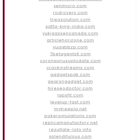
xenmicro.com
rodrovers.com
tripssolution.com
satta-king-india.com
yukigassencanada.com
articlehorizone.com
yuqqbbzp.com
7betagents6.com
coronavirusuptodate.com
crackinstreams.com
gadgetspak.com
gearsngadget.com
hireseodoctor.com
lapsfit.com
levelup-fast.com
mytreepla.net
pokersimulations.com
replicamanufactory.net
rezultate-loto.info
splendifulous.com