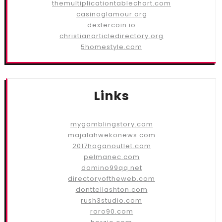
themultiplicationtablechart.com
casinoglamour.org
dextercoin.io
christianarticledirectory.org
5homestyle.com
Links
mygamblingstory.com
majalahwekonews.com
2017hoganoutlet.com
pelmanec.com
domino99qq.net
directoryoftheweb.com
donttellashton.com
rush3studio.com
roro90.com