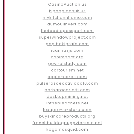
CasinoAuction.us
kipooglecouk.us
mykitchennhome.com
aumoulinvert.com
thefoodiepassport.com
superwindowproject.com
papibakigrafo.com
icanhazjs.com
canimpact.org
goviralstudy.com
cartourism.net
apple-cores.com
pulserasdeactividad10.com
barbaracarlotti.com
desktopmining.net
inthebleachers.net
lexapro-rx-store.com
buyskincareproducts.org
frenchbulldogpuppyforsale.net
kogamasquid.com