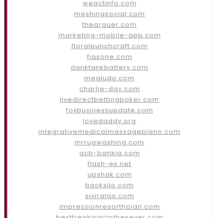
weactinfo.com
meshingsocial.com
thearguer.com
marketing-mobile-app.com
floralpunchcraft.com
fiasone.com
danktankbattery.com
mealudo.com
charlie-day.com
livedirectbettingpoker.com
foxbusinessupdate.com
lovedaddy.org
integrativemedicalmassageplano.com
mrrugwashing.com
acb-bankia.com
flash-es.net
upshak.com
backsilo.com
siviralqq.com
impressionresorthoian.com
bestfreakingclothesever.com