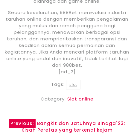
olahraga dan game online.
Secara keseluruhan, 988Bet merevolusi industri
taruhan online dengan memberikan pengalaman
yang mulus dan ramah pengguna bagi
pelanggannya, menawarkan berbagai opsi
taruhan, dan memprioritaskan transparansi dan
keadilan dalam semua permainan dan
kegiatannya. Jika Anda mencari platform taruhan
online yang andal dan inovatif, tidak terlihat lagi
dari 988bet.
[ad_2]
Tags:
slot
Category:
Slot online
Post
Previous:
Bangkit dan Jatuhnya Sinaga123:
navigation
Kisah Peretas yang terkenal kejam