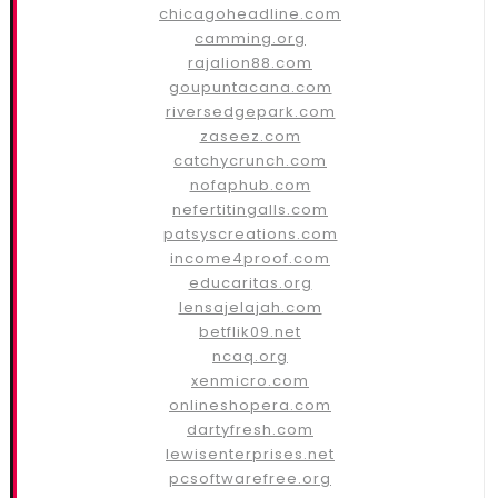
chicagoheadline.com
camming.org
rajalion88.com
goupuntacana.com
riversedgepark.com
zaseez.com
catchycrunch.com
nofaphub.com
nefertitingalls.com
patsyscreations.com
income4proof.com
educaritas.org
lensajelajah.com
betflik09.net
ncaq.org
xenmicro.com
onlineshopera.com
dartyfresh.com
lewisenterprises.net
pcsoftwarefree.org