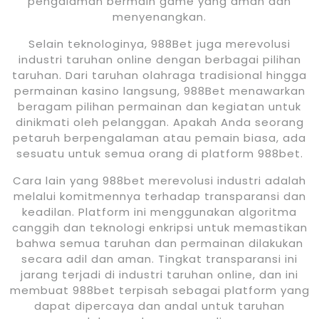
pengalaman bermain game yang aman dan
menyenangkan.
Selain teknologinya, 988Bet juga merevolusi
industri taruhan online dengan berbagai pilihan
taruhan. Dari taruhan olahraga tradisional hingga
permainan kasino langsung, 988Bet menawarkan
beragam pilihan permainan dan kegiatan untuk
dinikmati oleh pelanggan. Apakah Anda seorang
petaruh berpengalaman atau pemain biasa, ada
sesuatu untuk semua orang di platform 988bet.
Cara lain yang 988bet merevolusi industri adalah
melalui komitmennya terhadap transparansi dan
keadilan. Platform ini menggunakan algoritma
canggih dan teknologi enkripsi untuk memastikan
bahwa semua taruhan dan permainan dilakukan
secara adil dan aman. Tingkat transparansi ini
jarang terjadi di industri taruhan online, dan ini
membuat 988bet terpisah sebagai platform yang
dapat dipercaya dan andal untuk taruhan