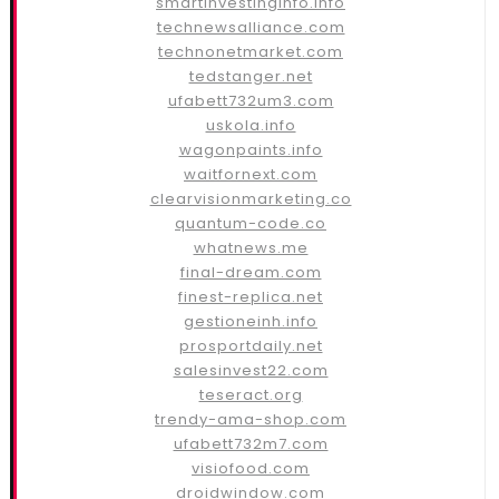
smartinvestinginfo.info
technewsalliance.com
technonetmarket.com
tedstanger.net
ufabett732um3.com
uskola.info
wagonpaints.info
waitfornext.com
clearvisionmarketing.co
quantum-code.co
whatnews.me
final-dream.com
finest-replica.net
gestioneinh.info
prosportdaily.net
salesinvest22.com
teseract.org
trendy-ama-shop.com
ufabett732m7.com
visiofood.com
droidwindow.com