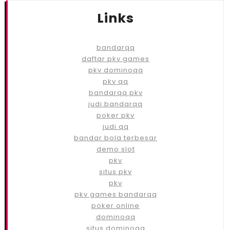
Links
bandarqq
daftar pkv games
pkv dominoqq
pkv qq
bandarqq pkv
judi bandarqq
poker pkv
judi qq
bandar bola terbesar
demo slot
pkv
situs pkv
pkv
pkv games bandarqq
poker online
dominoqq
situs dominoqq