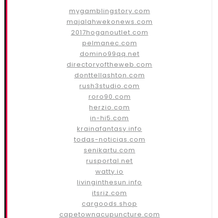
mygamblingstory.com
majalahwekonews.com
2017hoganoutlet.com
pelmanec.com
domino99qq.net
directoryoftheweb.com
donttellashton.com
rush3studio.com
roro90.com
herzio.com
in-hi5.com
krainafantasy.info
todas-noticias.com
senikartu.com
rusportal.net
watty.io
livinginthesun.info
itsriz.com
cargoods.shop
capetownacupuncture.com