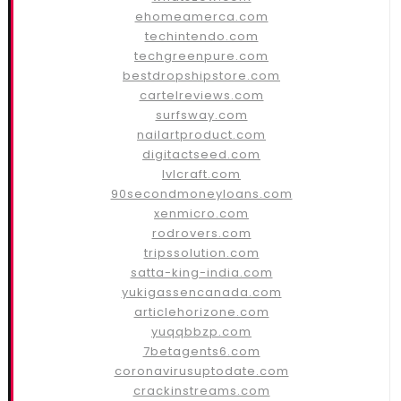
ehomeamerca.com
techintendo.com
techgreenpure.com
bestdropshipstore.com
cartelreviews.com
surfsway.com
nailartproduct.com
digitactseed.com
lvlcraft.com
90secondmoneyloans.com
xenmicro.com
rodrovers.com
tripssolution.com
satta-king-india.com
yukigassencanada.com
articlehorizone.com
yuqqbbzp.com
7betagents6.com
coronavirusuptodate.com
crackinstreams.com