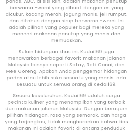
panas. ABC, di sisi lain, adalah makanan penutup
berwarna -warni yang dibuat dengan es yang
dicukur, kacang merah, jagung manis, jeli rumput,
dan ditaburi dengan sirup berwarna -warni. Ini
adalah pilihan yang populer bagi mereka yang
mencari makanan penutup yang manis dan
memuaskan.
Selain hidangan khas ini, Kedai169 juga
menawarkan berbagai favorit makanan jalanan
Malaysia lainnya seperti Satay, Roti Canai, dan
Mee Goreng. Apakah Anda penggemar hidangan
pedas atau lebih suka sesuatu yang manis, ada
sesuatu untuk semua orang di Kedai169.
Secara keseluruhan, Kedai169 adalah surga
pecinta kuliner yang menampilkan yang terbaik
dari makanan jalanan Malaysia. Dengan beragam
pilihan hidangan, rasa yang semarak, dan harga
yang terjangkau, tidak mengherankan bahwa kios
makanan ini adalah favorit di antara penduduk