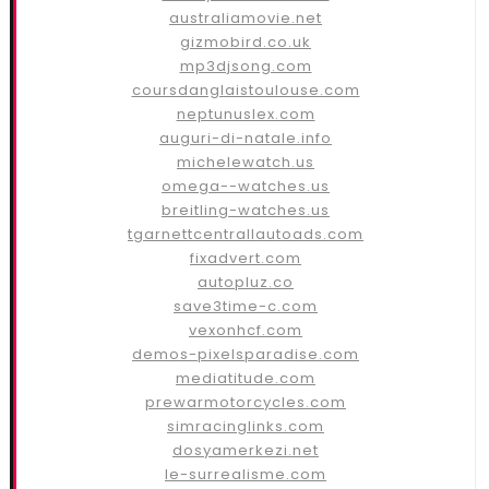
australiamovie.net
gizmobird.co.uk
mp3djsong.com
coursdanglaistoulouse.com
neptunuslex.com
auguri-di-natale.info
michelewatch.us
omega--watches.us
breitling-watches.us
tgarnettcentrallautoads.com
fixadvert.com
autopluz.co
save3time-c.com
vexonhcf.com
demos-pixelsparadise.com
mediatitude.com
prewarmotorcycles.com
simracinglinks.com
dosyamerkezi.net
le-surrealisme.com