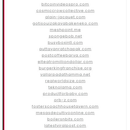
bitcoinvideospro.com
cosmiccrowcollective.com
alain-jacquet.com
gotisouizakayabakeneko.com
meshpoint.me
spongebob.net
busyboxintl.com
auttayanratchapak.com
postcoffeebarva.com
elteatromilliondollar.com
burgerkingfranchise.org
vallarpadathamma.net
realworldsize.com
teknolama.com
productforbaby.com
orb-z.com
fosterscoachhousetavern.com
mesasdecultivoonline.com
boilersnbits.com
latestviralpost.com