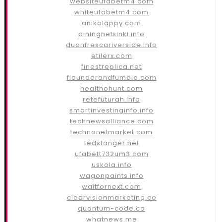
websiteufabetm4.com
whiteufabetm4.com
anikalappy.com
dininghelsinki.info
duanfrescariverside.info
etilerx.com
finestreplica.net
flounderandfumble.com
healthohunt.com
retefuturah.info
smartinvestinginfo.info
technewsalliance.com
technonetmarket.com
tedstanger.net
ufabett732um3.com
uskola.info
wagonpaints.info
waitfornext.com
clearvisionmarketing.co
quantum-code.co
whatnews.me