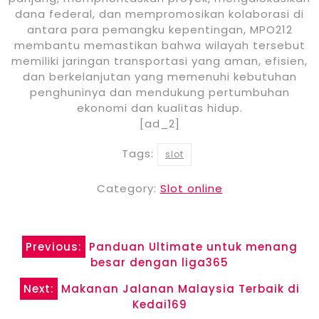
dana federal, dan mempromosikan kolaborasi di
antara para pemangku kepentingan, MPO212
membantu memastikan bahwa wilayah tersebut
memiliki jaringan transportasi yang aman, efisien,
dan berkelanjutan yang memenuhi kebutuhan
penghuninya dan mendukung pertumbuhan
ekonomi dan kualitas hidup.
[ad_2]
Tags:
slot
Category:
Slot online
Post
Previous:
Panduan Ultimate untuk menang
navigation
besar dengan liga365
Next:
Makanan Jalanan Malaysia Terbaik di
Kedai169