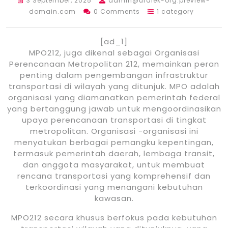
3 September, 2025
admin@ufalek-org.preview-
domain.com
0 Comments
1 category
[ad_1]
MPO212, juga dikenal sebagai Organisasi
Perencanaan Metropolitan 212, memainkan peran
penting dalam pengembangan infrastruktur
transportasi di wilayah yang ditunjuk. MPO adalah
organisasi yang diamanatkan pemerintah federal
yang bertanggung jawab untuk mengoordinasikan
upaya perencanaan transportasi di tingkat
metropolitan. Organisasi -organisasi ini
menyatukan berbagai pemangku kepentingan,
termasuk pemerintah daerah, lembaga transit,
dan anggota masyarakat, untuk membuat
rencana transportasi yang komprehensif dan
terkoordinasi yang menangani kebutuhan
kawasan.
MPO212 secara khusus berfokus pada kebutuhan