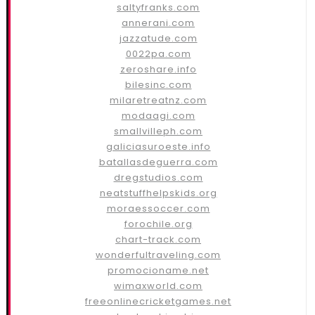
saltyfranks.com
annerani.com
jazzatude.com
0022pa.com
zeroshare.info
bilesinc.com
milaretreatnz.com
modaagi.com
smallvilleph.com
galiciasuroeste.info
batallasdeguerra.com
dregstudios.com
neatstuffhelpskids.org
moraessoccer.com
forochile.org
chart-track.com
wonderfultraveling.com
promocioname.net
wimaxworld.com
freeonlinecricketgames.net