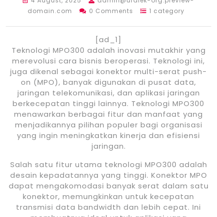
4 August, 2025
admin@ufalek-org.preview-
domain.com
0 Comments
1 category
[ad_1]
Teknologi MPO300 adalah inovasi mutakhir yang
merevolusi cara bisnis beroperasi. Teknologi ini,
juga dikenal sebagai konektor multi-serat push-
on (MPO), banyak digunakan di pusat data,
jaringan telekomunikasi, dan aplikasi jaringan
berkecepatan tinggi lainnya. Teknologi MPO300
menawarkan berbagai fitur dan manfaat yang
menjadikannya pilihan populer bagi organisasi
yang ingin meningkatkan kinerja dan efisiensi
jaringan.
Salah satu fitur utama teknologi MPO300 adalah
desain kepadatannya yang tinggi. Konektor MPO
dapat mengakomodasi banyak serat dalam satu
konektor, memungkinkan untuk kecepatan
transmisi data bandwidth dan lebih cepat. Ini