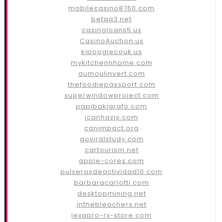
mobilecasino8760.com
betqq3.net
casinoloans5.us
CasinoAuction.us
kipooglecouk.us
mykitchennhome.com
aumoulinvert.com
thefoodiepassport.com
superwindowproject.com
papibakigrafo.com
icanhazjs.com
canimpact.org
goviralstudy.com
cartourism.net
apple-cores.com
pulserasdeactividad10.com
barbaracarlotti.com
desktopmining.net
inthebleachers.net
lexapro-rx-store.com