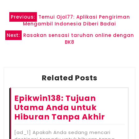
Post
Previous:
Temui Ojol77: Aplikasi Pengiriman
navigation
Mengambil Indonesia Diberi Badai
Next:
Rasakan sensasi taruhan online dengan
BK8
Related Posts
Epikwin138: Tujuan
Utama Anda untuk
Hiburan Tanpa Akhir
[ad_1] Apakah Anda sedang mencari