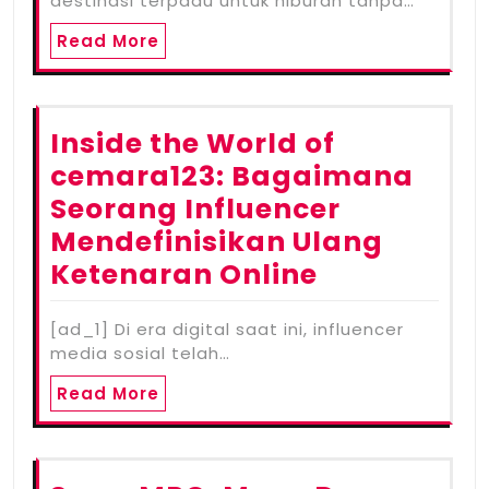
destinasi terpadu untuk hiburan tanpa…
Read More
Inside the World of
cemara123: Bagaimana
Seorang Influencer
Mendefinisikan Ulang
Ketenaran Online
[ad_1] Di era digital saat ini, influencer
media sosial telah…
Read More