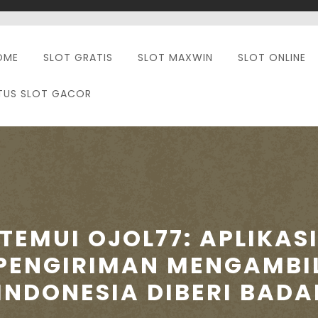
OME
SLOT GRATIS
SLOT MAXWIN
SLOT ONLINE
ITUS SLOT GACOR
TEMUI OJOL77: APLIKAS
PENGIRIMAN MENGAMBI
INDONESIA DIBERI BADA