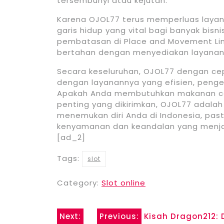
tersembunyi atau kejutan.
Karena OJOL77 terus memperluas layanan
garis hidup yang vital bagi banyak bis
pembatasan di Place and Movement Lim
bertahan dengan menyediakan layanan 
Secara keseluruhan, OJOL77 dengan ce
dengan layanannya yang efisien, penge
Apakah Anda membutuhkan makanan cepa
penting yang dikirimkan, OJOL77 adalah a
menemukan diri Anda di Indonesia, pa
kenyamanan dan keandalan yang menjadi
[ad_2]
Tags:
slot
Category:
Slot online
Post
Next:
Previous:
Kisah Dragon212: 