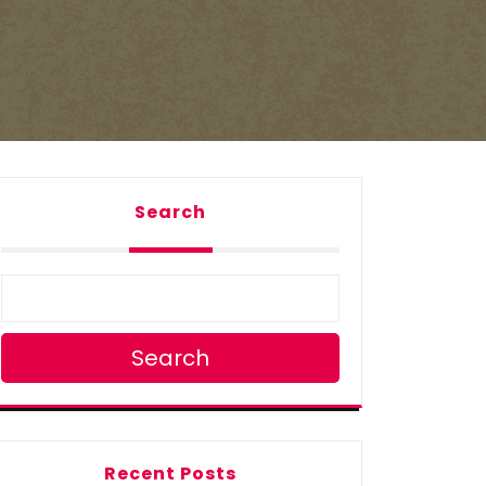
Search
Search
Recent Posts