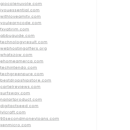
giocolenuvole.com
iyouessential.com
withloveamity.com
youlearncode.com
fxyatirim.com
abbuguide.com
technologyresult.com
webhostingoffers.org
whatszow.com
ehomeamerca.com
techintendo.com
techgreenpure.com
bestdropshipstore.com
cartelreviews.com
surfsway.com
nailartproduct.com
digitactseed.com
lvlcraft.com
90secondmoneyloans.com
xenmicro.com