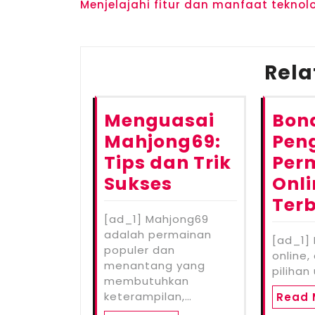
Menjelajahi fitur dan manfaat tekno
navigation
Rela
Menguasai
Bon
Mahjong69:
Pen
Tips dan Trik
Per
Sukses
Onli
Ter
[ad_1] Mahjong69
adalah permainan
[ad_1]
populer dan
online
menantang yang
pilihan 
membutuhkan
keterampilan,…
Read 