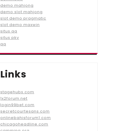
demo mahjong
demo slot mahjong
slot demo pragmatic
slot demo maxwin
situs qq
situs pkv
qq
Links
stagehubs.com
1x2forum.net
login99bet.com
secretcourtesans.com
onlinebahisforum1.com
chicagoheadline.com
camming.org