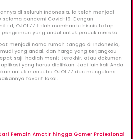
nya di seluruh Indonesia, ia telah menjadi
nis selama pandemi Covid-19. Dengan
ited, OJOL77 telah membantu bisnis tetap
pengiriman yang andal untuk produk mereka.
pat menjadi nama rumah tangga di Indonesia,
mudi yang andal, dan harga yang terjangkau.
t saji, hadiah menit terakhir, atau dokumen
plikasi yang harus dialihkan. Jadi lain kali Anda
stikan untuk mencoba OJOL77 dan mengalami
kannya favorit lokal.
Dari Pemain Amatir hingga Gamer Profesional