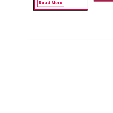
Read More