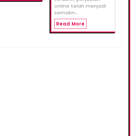
online telah menjadi
semakin…
Read More